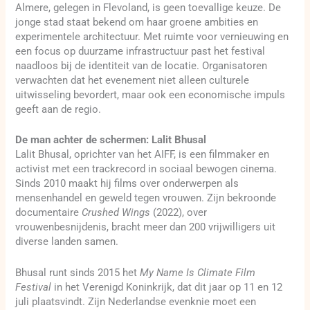
Almere, gelegen in Flevoland, is geen toevallige keuze. De
jonge stad staat bekend om haar groene ambities en
experimentele architectuur. Met ruimte voor vernieuwing en
een focus op duurzame infrastructuur past het festival
naadloos bij de identiteit van de locatie. Organisatoren
verwachten dat het evenement niet alleen culturele
uitwisseling bevordert, maar ook een economische impuls
geeft aan de regio.
De man achter de schermen: Lalit Bhusal
Lalit Bhusal, oprichter van het AIFF, is een filmmaker en
activist met een trackrecord in sociaal bewogen cinema.
Sinds 2010 maakt hij films over onderwerpen als
mensenhandel en geweld tegen vrouwen. Zijn bekroonde
documentaire
Crushed Wings
(2022), over
vrouwenbesnijdenis, bracht meer dan 200 vrijwilligers uit
diverse landen samen.
Bhusal runt sinds 2015 het
My Name Is Climate Film
Festival
in het Verenigd Koninkrijk, dat dit jaar op 11 en 12
juli plaatsvindt. Zijn Nederlandse evenknie moet een