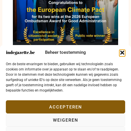
Beheer toestemming
Europees klimaatpact krijgt twee prijzen voor
Om de beste ervaringen te bieden, gebruiken wij technologieën zoals
burgerparticipatie
cookies om informatie over je apparaat op te slaan en/of te raadplegen.
Door in te stemmen met deze technologieën kunnen wij gegevens zoals
9 juli 2026
surfgedrag of unieke ID's op deze site verwerken. Als je geen toestemming
geeft of je toestemming intrekt, kan dit een nadelige invloed hebben op
bepaalde functies en mogelijkheden.
ACCEPTEREN
WEIGEREN