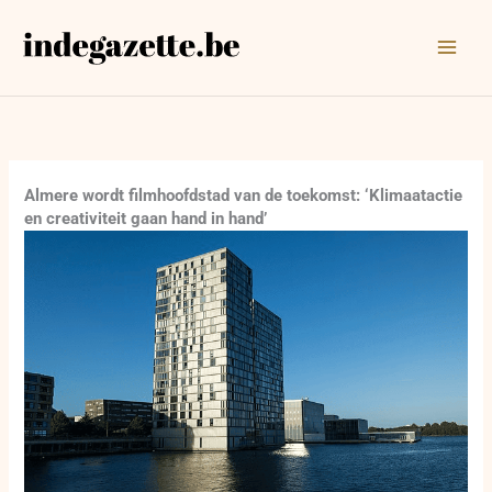
Ga
naar
de
inhoud
Almere wordt filmhoofdstad van de toekomst: ‘Klimaatactie
en creativiteit gaan hand in hand’