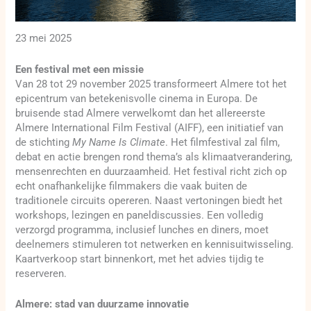
23 mei 2025
Een festival met een missie
Van 28 tot 29 november 2025 transformeert Almere tot het
epicentrum van betekenisvolle cinema in Europa. De
bruisende stad Almere verwelkomt dan het allereerste
Almere International Film Festival (AIFF), een initiatief van
de stichting
My Name Is Climate
. Het filmfestival zal film,
debat en actie brengen rond thema’s als klimaatverandering,
mensenrechten en duurzaamheid. Het festival richt zich op
echt onafhankelijke filmmakers die vaak buiten de
traditionele circuits opereren. Naast vertoningen biedt het
workshops, lezingen en paneldiscussies. Een volledig
verzorgd programma, inclusief lunches en diners, moet
deelnemers stimuleren tot netwerken en kennisuitwisseling.
Kaartverkoop start binnenkort, met het advies tijdig te
reserveren.
Almere: stad van duurzame innovatie