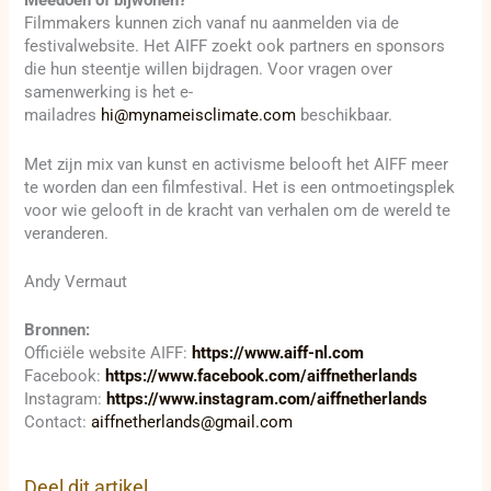
Meedoen of bijwonen?
Filmmakers kunnen zich vanaf nu aanmelden via de
festivalwebsite. Het AIFF zoekt ook partners en sponsors
die hun steentje willen bijdragen. Voor vragen over
samenwerking is het e-
mailadres
hi@mynameisclimate.com
beschikbaar.
Met zijn mix van kunst en activisme belooft het AIFF meer
te worden dan een filmfestival. Het is een ontmoetingsplek
voor wie gelooft in de kracht van verhalen om de wereld te
veranderen.
Andy Vermaut
Bronnen:
Officiële website AIFF:
https://www.aiff-nl.com
Facebook:
https://www.facebook.com/aiffnetherlands
Instagram:
https://www.instagram.com/aiffnetherlands
Contact:
aiffnetherlands@gmail.com
Deel dit artikel