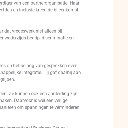
rdiger van een partnerorganisatie. Haar
chten en inclusie kreeg de bijeenkomst
 dat vredeswerk niet alleen bij
r wederzijds begrip, discriminatie en
wees op het belang van gesprekken over
ppelijke integratie. Hij gaf daarbij aan
grijpen.
iden. Ze kunnen ook een aanleiding zijn
aken. Daarvoor is wel een veilige
manieren om spanningen te verminderen.