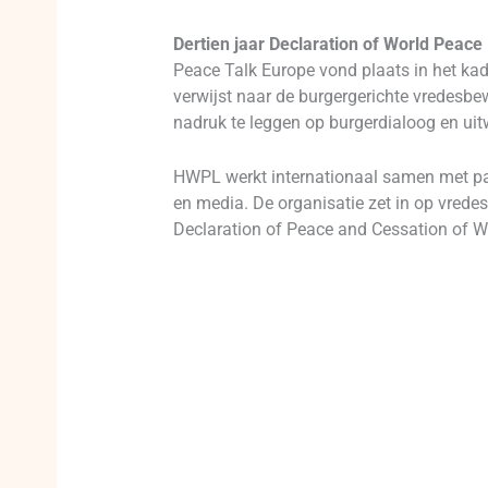
Dertien jaar Declaration of World Peace
Peace Talk Europe vond plaats in het ka
verwijst naar de burgergerichte vredesbe
nadruk te leggen op burgerdialoog en uit
HWPL werkt internationaal samen met part
en media. De organisatie zet in op vrede
Declaration of Peace and Cessation of W