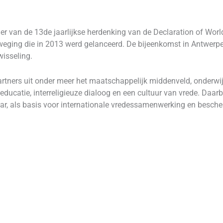
der van de 13de jaarlijkse herdenking van de Declaration of Wo
weging die in 2013 werd gelanceerd. De bijeenkomst in Antwerpen
wisseling.
ners uit onder meer het maatschappelijk middenveld, onderwijs,
seducatie, interreligieuze dialoog en een cultuur van vrede. Daa
ar, als basis voor internationale vredessamenwerking en besch