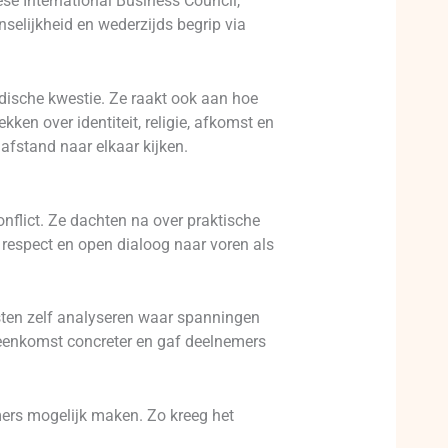
se International Business Council,
elijkheid en wederzijds begrip via
ridische kwestie. Ze raakt ook aan hoe
n over identiteit, religie, afkomst en
 afstand naar elkaar kijken.
lict. Ze dachten na over praktische
 respect en open dialoog naar voren als
sten zelf analyseren waar spanningen
ijeenkomst concreter en gaf deelnemers
rs mogelijk maken. Zo kreeg het