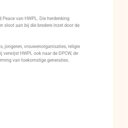
rld Peace van HWPL. Die herdenking
 sloot aan bij die bredere inzet door de
 jongeren, vrouwenorganisaties, religie
rbij verwijst HWPL ook naar de DPCW, de
erming van toekomstige generaties.