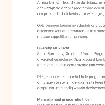
Amina Benzari, hoofd van de Belgische m
aanwezigheid gaf het programma een duid
een praktische betekenis voor wie dageli
Ook jongeren kregen een duidelijke plaat
beleidsmakers of internationale instelli
maatschappelijke samenhang.
Diversity als kracht
Serhii Samoilov, Director of Youth Progr
diversiteit en inclusie. Open gesprekken
dat diversiteit een echte sterkte kan wor
Die gedachte liep door het hele programm
om vragen te stellen, gewoontes te lere
gespreksruimte nodig waarin deelnemers
Menselijkheid in moeilijke tijden