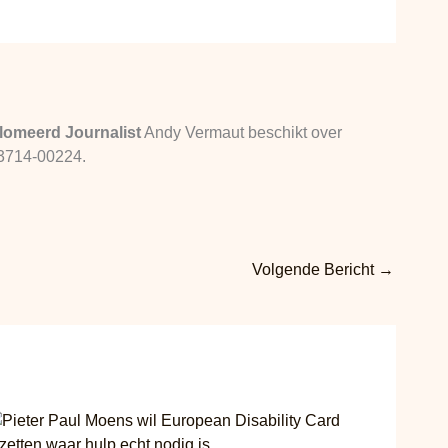
lomeerd Journalist
Andy Vermaut beschikt over
13714-00224.
Volgende Bericht
→