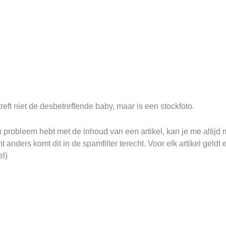
eft niet de desbetreffende baby, maar is een stockfoto.
robleem hebt met de inhoud van een artikel, kan je me altijd
 anders komt dit in de spamfilter terecht. Voor elk artikel geld
el)