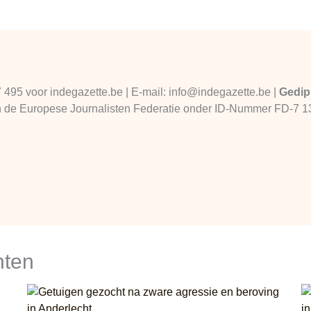
7 495 voor indegazette.be | E-mail: info@indegazette.be |
Gedip
 van de Europese Journalisten Federatie onder ID-Nummer FD-7 
hten