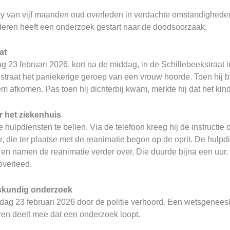
y van vijf maanden oud overleden in verdachte omstandighede
eren heeft een onderzoek gestart naar de doodsoorzaak.
at
 23 februari 2026, kort na de middag, in de Schillebeekstraat
 straat het paniekerige geroep van een vrouw hoorde. Toen hij bu
 afkomen. Pas toen hij dichterbij kwam, merkte hij dat het kin
r het ziekenhuis
ulpdiensten te bellen. Via de telefoon kreeg hij de instructie 
, die ter plaatse met de reanimatie begon op de oprit. De hul
en namen de reanimatie verder over. Die duurde bijna een uur
overleed.
skundig onderzoek
g 23 februari 2026 door de politie verhoord. Een wetsgeneesh
en deelt mee dat een onderzoek loopt.