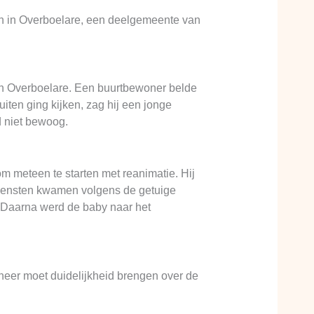
n in Overboelare, een deelgemeente van
 in Overboelare. Een buurtbewoner belde
iten ging kijken, zag hij een jonge
d niet bewoog.
om meteen te starten met reanimatie. Hij
pdiensten kwamen volgens de getuige
. Daarna werd de baby naar het
eer moet duidelijkheid brengen over de