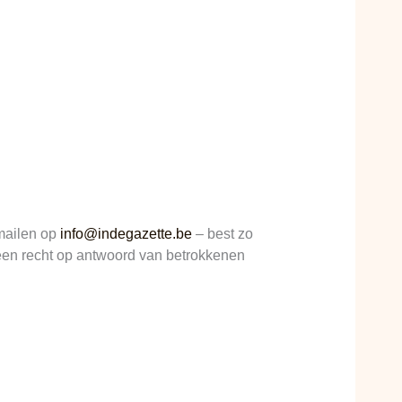
 mailen op
info@indegazette.be
– best zo
t een recht op antwoord van betrokkenen