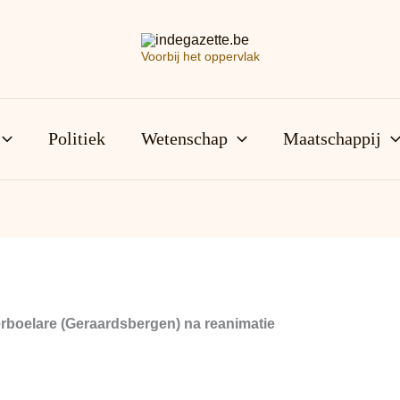
Voorbij het oppervlak
Politiek
Wetenschap
Maatschappij
erboelare (Geraardsbergen) na reanimatie