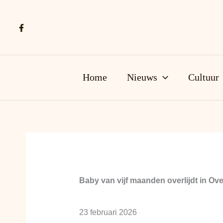
Ga
naar
de
inhoud
Home
Nieuws
Cultuur
Baby van vijf maanden overlijdt in Ov
23 februari 2026