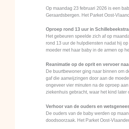
Op maandag 23 februari 2026 is een bab
Geraardsbergen. Het Parket Oost-Vlaand
Oproep rond 13 uur in Schillebeekstra
Het gebeuren speelde zich af op maandag
rond 13 uur de hulpdiensten nadat hij op
moeder met haar baby in de armen op hem
Reanimatie op de oprit en vervoer naa
De buurtbewoner ging naar binnen om de h
gaf die aanwijzingen door aan de moeder
ongeveer vier minuten na de oproep aan 
ziekenhuis gebracht, waar het kind later 
Verhoor van de ouders en wetsgenee
De ouders van de baby werden op maanda
doodsoorzaak. Het Parket Oost-Vlaander