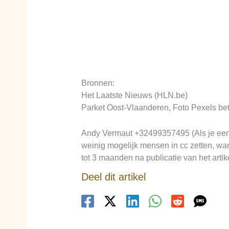
Bronnen:
Het Laatste Nieuws (HLN.be)
Parket Oost-Vlaanderen, Foto Pexels betr
Andy Vermaut +32499357495 (Als je een p
weinig mogelijk mensen in cc zetten, want
tot 3 maanden na publicatie van het artik
Deel dit artikel