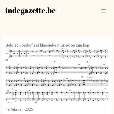
Ga
naar
de
inhoud
Belgisch bedrijf zet klassieke muziek op zijn kop
19 februari 2025