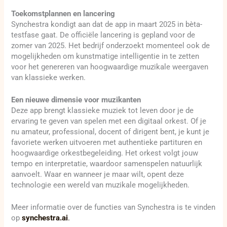
Toekomstplannen en lancering
Synchestra kondigt aan dat de app in maart 2025 in bèta-
testfase gaat. De officiële lancering is gepland voor de
zomer van 2025. Het bedrijf onderzoekt momenteel ook de
mogelijkheden om kunstmatige intelligentie in te zetten
voor het genereren van hoogwaardige muzikale weergaven
van klassieke werken.
Een nieuwe dimensie voor muzikanten
Deze app brengt klassieke muziek tot leven door je de
ervaring te geven van spelen met een digitaal orkest. Of je
nu amateur, professional, docent of dirigent bent, je kunt je
favoriete werken uitvoeren met authentieke partituren en
hoogwaardige orkestbegeleiding. Het orkest volgt jouw
tempo en interpretatie, waardoor samenspelen natuurlijk
aanvoelt. Waar en wanneer je maar wilt, opent deze
technologie een wereld van muzikale mogelijkheden.
Meer informatie over de functies van Synchestra is te vinden
op
synchestra.ai
.