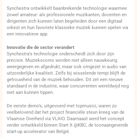
Synchestra ontwikkelt baanbrekende technologie waarmee
zowel amateur- als professionele muzikanten, docenten en
dirigenten zich kunnen laten begeleiden door een digitaal
orkest en hun favoriete klassieke muziek kunnen spelen via
een innovatieve app.
Innovatie die de sector verandert
Synchestra’s technologie onderscheidt zich door zijn
precisie. Muziekscores worden niet alleen nauwkeurig
weergegeven en afgedrukt, maar ook omgezet in audio van
uitzonderlijke kwaliteit. Zelfs bij wisselende tempi blijft de
getrouwheid van de muziek behouden. Dit zet een nieuwe
standaard in de industrie, waar concurrenten wereldwijd nog
niet aan kunnen tippen.
De eerste demo’s, uitgevoerd met topmusici, waren zo
veelbelovend dat het project financiële steun kreeg van de
Vlaamse Overheid via VLAIO. Daarnaast werd het concept
verder ontwikkeld binnen Start It @KBC, de toonaangevende
start-up accelerator van België.