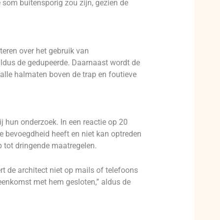
e som buitensporig zou zijn, gezien de
eren over het gebruik van
 aldus de gedupeerde. Daarnaast wordt de
malle halmaten boven de trap en foutieve
j hun onderzoek. In een reactie op 20
e bevoegdheid heeft en niet kan optreden
op tot dringende maatregelen.
 de architect niet op mails of telefoons
reenkomst met hem gesloten,” aldus de