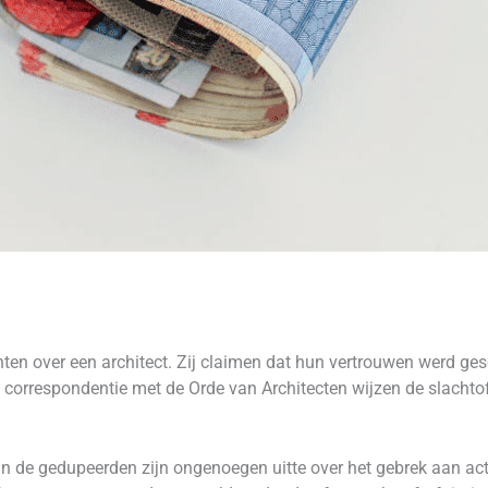
ten over een architect. Zij claimen dat hun vertrouwen werd ge
 correspondentie met de Orde van Architecten wijzen de slachto
 de gedupeerden zijn ongenoegen uitte over het gebrek aan acti