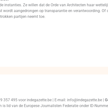
 instanties. Ze willen dat de Orde van Architecten haar wettel
ast wordt aangedrongen op transparantie en verantwoording. Of de
trokken partijen neemt toe.
99 357 495 voor indegazette.be | E-mail: info@indegazette.be |
G
 en is lid van de Europese Journalisten Federatie onder ID-Num