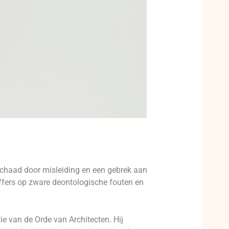
schaad door misleiding en een gebrek aan
ffers op zware deontologische fouten en
e van de Orde van Architecten. Hij