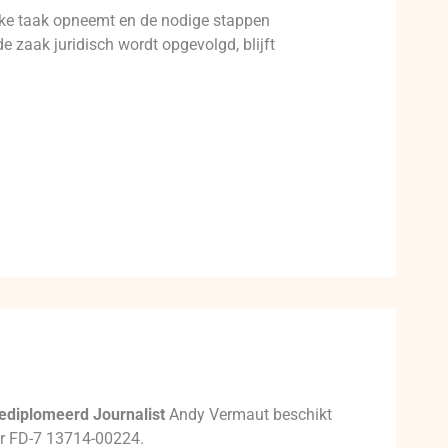
ijke taak opneemt en de nodige stappen
 zaak juridisch wordt opgevolgd, blijft
ediplomeerd Journalist
Andy Vermaut beschikt
mer FD-7 13714-00224.