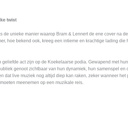
ke twist
s de unieke manier waarop Bram & Lennert de ene cover na de 
r, hoe bekend ook, kreeg een intieme en krachtige lading die he
eliefde act zijn op de Koekelaarse podia. Gewapend met hun g
publiek genoot zichtbaar van hun dynamiek, hun samenspel en d
n dat live muziek nog altijd diep kan raken, zeker wanneer het 
k moeten meenemen op een muzikale reis.