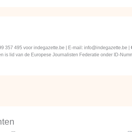
99 357 495 voor indegazette.be | E-mail: info@indegazette.be |
 en is lid van de Europese Journalisten Federatie onder ID-N
hten