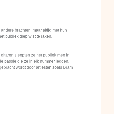
andere brachten, maar altijd met hun
t publiek diep wist te raken.
itaren sleepten ze het publiek mee in
e passie die ze in elk nummer legden.
gebracht wordt door artiesten zoals Bram