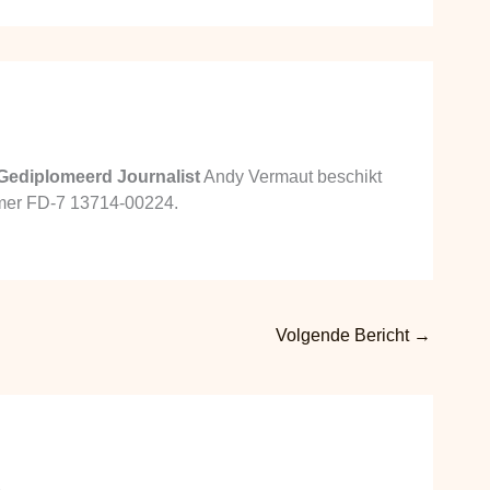
Gediplomeerd Journalist
Andy Vermaut beschikt
ummer FD-7 13714-00224.
Volgende Bericht
→