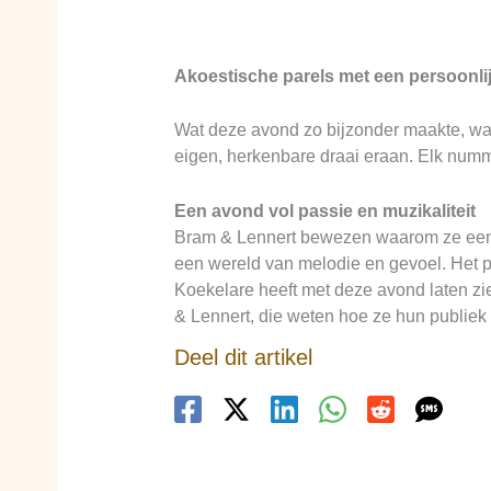
Akoestische parels met een persoonlij
Wat deze avond zo bijzonder maakte, wa
eigen, herkenbare draai eraan. Elk numme
Een avond vol passie en muzikaliteit
Bram & Lennert bewezen waarom ze een g
een wereld van melodie en gevoel. Het 
Koekelare heeft met deze avond laten zie
& Lennert, die weten hoe ze hun publie
Deel dit artikel