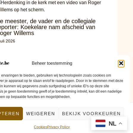
e meester, de vader en de collegiale
eporter: Koekelare nam afscheid van
oger Willems
juli 2026
Beheer toestemming
ervaringen te bieden, gebruiken wij technologieën zoals cookies om
ver je apparaat op te slaan en/of te raadplegen. Door in te stemmen met deze
n kunnen wij gegevens zoals surfgedrag of unieke ID's op deze site
ls je geen toestemming geeft of je toestemming intrekt, kan dit een nadelige
ben op bepaalde functies en mogelijkheden.
PTEREN
WEIGEREN
BEKIJK VOORKEUREN
ontact
NL
Cookies
Privacy Policy