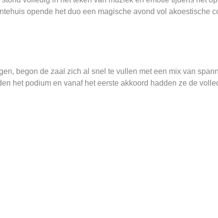
eentehuis opende het duo een magische avond vol akoestische co
en, begon de zaal zich al snel te vullen met een mix van span
den het podium en vanaf het eerste akkoord hadden ze de volle