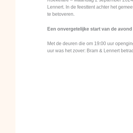
Lennert. In de feesttent achter het gem
te betoveren.
Een onvergetelijke start van de avond
Met de deuren die om 19:00 uur openging
uur was het zover: Bram & Lennert betra