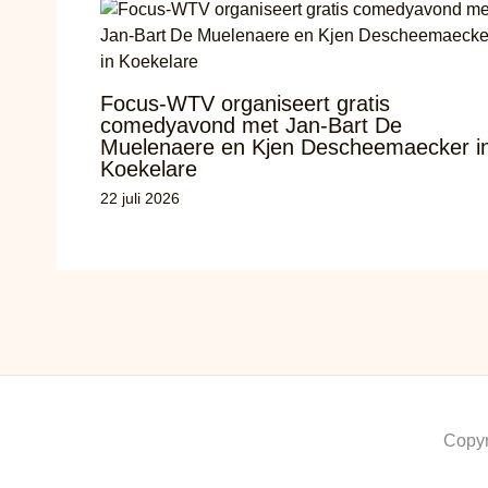
Focus-WTV organiseert gratis
comedyavond met Jan-Bart De
Muelenaere en Kjen Descheemaecker i
Koekelare
22 juli 2026
Copyr