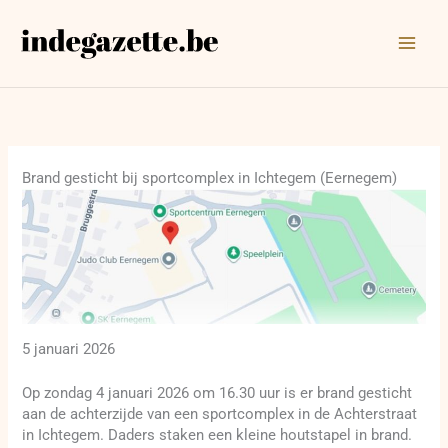
Ga
naar
de
inhoud
Brand gesticht bij sportcomplex in Ichtegem (Eernegem)
5 januari 2026
Op zondag 4 januari 2026 om 16.30 uur is er brand gesticht
aan de achterzijde van een sportcomplex in de Achterstraat
in Ichtegem. Daders staken een kleine houtstapel in brand.