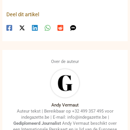
Deel dit artikel
Over de auteur
Andy Vermaut
Auteur tekst | Bereikbaar op +32 499 357 495 voor
indegazette.be | E-mail: info@indegazette.be |
Gediplomeerd Journalist
Andy Vermaut beschikt over
een Internationale Perskaart en is lid van de Europese