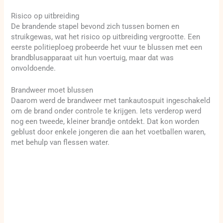
Risico op uitbreiding
De brandende stapel bevond zich tussen bomen en
struikgewas, wat het risico op uitbreiding vergrootte. Een
eerste politieploeg probeerde het vuur te blussen met een
brandblusapparaat uit hun voertuig, maar dat was
onvoldoende.
Brandweer moet blussen
Daarom werd de brandweer met tankautospuit ingeschakeld
om de brand onder controle te krijgen. Iets verderop werd
nog een tweede, kleiner brandje ontdekt. Dat kon worden
geblust door enkele jongeren die aan het voetballen waren,
met behulp van flessen water.