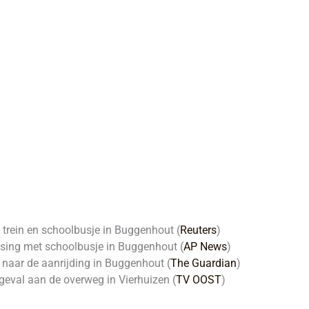
n trein en schoolbusje in Buggenhout (
Reuters
)
otsing met schoolbusje in Buggenhout (
AP News
)
 naar de aanrijding in Buggenhout (
The Guardian
)
ngeval aan de overweg in Vierhuizen (
TV OOST
)