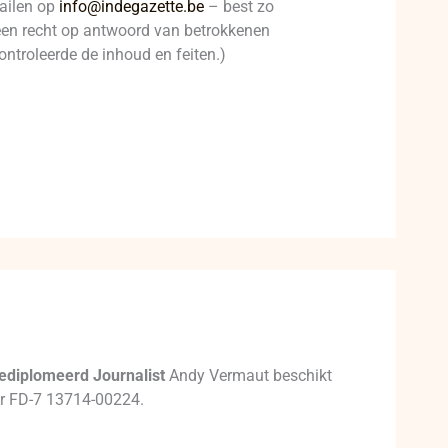
mailen op
info@indegazette.be
– best zo
t een recht op antwoord van betrokkenen
ontroleerde de inhoud en feiten.)
ediplomeerd Journalist
Andy Vermaut beschikt
mer FD-7 13714-00224.