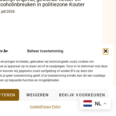
lcoholinbreuken in politiezone Kouter
 juli 2026
Beheer toestemming
ervaringen te bieden, gebruiken wij technologieën zoals cookies om
ver je apparaat op te slaan en/of te raadplegen. Door in te stemmen met deze
n kunnen wij gegevens zoals surfgedrag of unieke ID's op deze site
ls je geen toestemming geeft of je toestemming intrekt, kan dit een nadelige
en op bepaalde functies en mogelijkheden.
PTEREN
WEIGEREN
BEKIJK VOORKEUREN
ntact
NL
Cookies
Privacy Policy