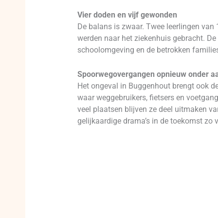
Vier doden en vijf gewonden
De balans is zwaar. Twee leerlingen van 1
werden naar het ziekenhuis gebracht. De
schoolomgeving en de betrokken families 
Spoorwegovergangen opnieuw onder a
Het ongeval in Buggenhout brengt ook de
waar weggebruikers, fietsers en voetgang
veel plaatsen blijven ze deel uitmaken va
gelijkaardige drama’s in de toekomst zo