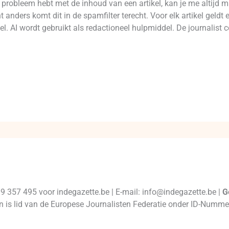
robleem hebt met de inhoud van een artikel, kan je me altijd 
 anders komt dit in de spamfilter terecht. Voor elk artikel geld
l. AI wordt gebruikt als redactioneel hulpmiddel. De journalist c
99 357 495 voor indegazette.be | E-mail: info@indegazette.be |
G
 en is lid van de Europese Journalisten Federatie onder ID-Num