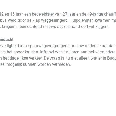
2 en 15 jaar, een begeleidster van 27 jaar en de 49-jarige chau
 bus werd door de klap weggeslingerd. Hulpdiensten kwamen ma
kregen in één ochtend nieuws dat niemand ooit wil krijgen.
andacht
 veiligheid aan spoorwegovergangen opnieuw onder de aandacht
ers het spoor kruisen. Infrabel werkt al jaren aan het verminde
n het dagelijkse verkeer. De vraag is nu niet alleen wat er in B
 veel mogelijk kunnen worden vermeden.