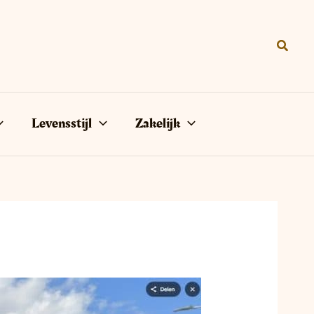
Zoeke
Levensstijl
Zakelijk