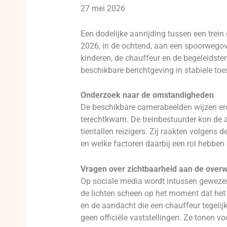
27 mei 2026
Een dodelijke aanrijding tussen een trei
2026, in de ochtend, aan een spoorwegove
kinderen, de chauffeur en de begeleidste
beschikbare berichtgeving in stabiele t
Onderzoek naar de omstandigheden
De beschikbare camerabeelden wijzen ero
terechtkwam. De treinbestuurder kon de a
tientallen reizigers. Zij raakten volgen
en welke factoren daarbij een rol hebben
Vragen over zichtbaarheid aan de over
Op sociale media wordt intussen gewezen
de lichten scheen op het moment dat het
en de aandacht die een chauffeur tegelijk
geen officiële vaststellingen. Ze tonen v