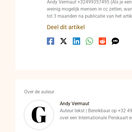
Andy Vermaut +32499357495 (Als je een p
weinig mogelijk mensen in cc zetten, want
tot 3 maanden na publicatie van het artike
Deel dit artikel
Over de auteur
Andy Vermaut
Auteur tekst | Bereikbaar op +32 4
over een Internationale Perskaart