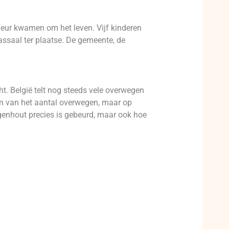
ffeur kwamen om het leven. Vijf kinderen
ssaal ter plaatse. De gemeente, de
. België telt nog steeds vele overwegen
ren van het aantal overwegen, maar op
uggenhout precies is gebeurd, maar ook hoe