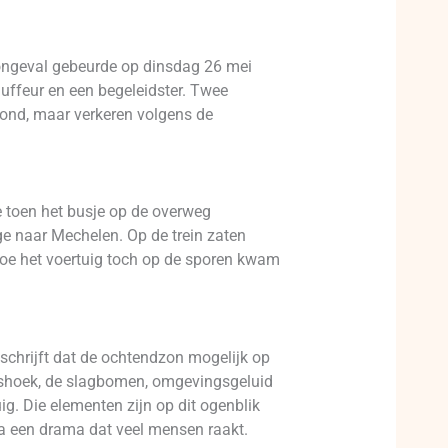
t ongeval gebeurde op dinsdag 26 mei
uffeur en een begeleidster. Twee
wond, maar verkeren volgens de
 toen het busje op de overweg
e naar Mechelen. Op de trein zaten
 hoe het voertuig toch op de sporen kwam
chrijft dat de ochtendzon mogelijk op
alshoek, de slagbomen, omgevingsgeluid
ig. Die elementen zijn op dit ogenblik
 na een drama dat veel mensen raakt.