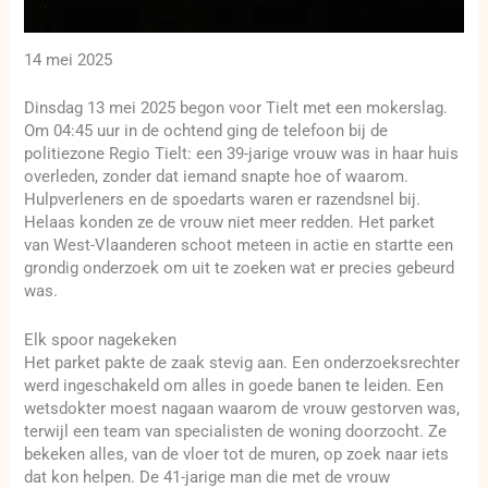
14 mei 2025
Dinsdag 13 mei 2025 begon voor Tielt met een mokerslag.
Om 04:45 uur in de ochtend ging de telefoon bij de
politiezone Regio Tielt: een 39-jarige vrouw was in haar huis
overleden, zonder dat iemand snapte hoe of waarom.
Hulpverleners en de spoedarts waren er razendsnel bij.
Helaas konden ze de vrouw niet meer redden. Het parket
van West-Vlaanderen schoot meteen in actie en startte een
grondig onderzoek om uit te zoeken wat er precies gebeurd
was.
Elk spoor nagekeken
Het parket pakte de zaak stevig aan. Een onderzoeksrechter
werd ingeschakeld om alles in goede banen te leiden. Een
wetsdokter moest nagaan waarom de vrouw gestorven was,
terwijl een team van specialisten de woning doorzocht. Ze
bekeken alles, van de vloer tot de muren, op zoek naar iets
dat kon helpen. De 41-jarige man die met de vrouw