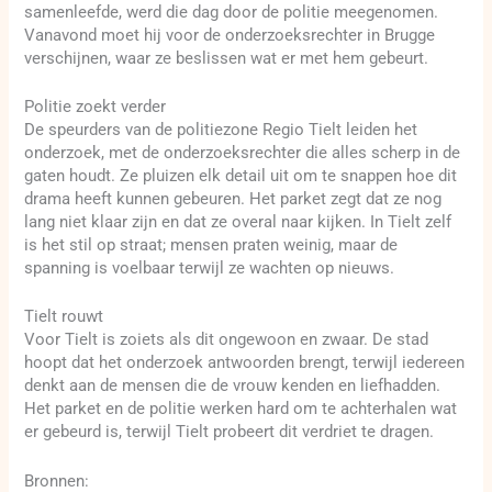
samenleefde, werd die dag door de politie meegenomen.
Vanavond moet hij voor de onderzoeksrechter in Brugge
verschijnen, waar ze beslissen wat er met hem gebeurt.
Politie zoekt verder
De speurders van de politiezone Regio Tielt leiden het
onderzoek, met de onderzoeksrechter die alles scherp in de
gaten houdt. Ze pluizen elk detail uit om te snappen hoe dit
drama heeft kunnen gebeuren. Het parket zegt dat ze nog
lang niet klaar zijn en dat ze overal naar kijken. In Tielt zelf
is het stil op straat; mensen praten weinig, maar de
spanning is voelbaar terwijl ze wachten op nieuws.
Tielt rouwt
Voor Tielt is zoiets als dit ongewoon en zwaar. De stad
hoopt dat het onderzoek antwoorden brengt, terwijl iedereen
denkt aan de mensen die de vrouw kenden en liefhadden.
Het parket en de politie werken hard om te achterhalen wat
er gebeurd is, terwijl Tielt probeert dit verdriet te dragen.
Bronnen: