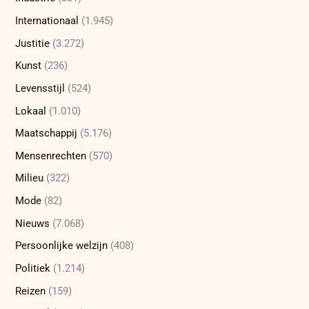
Internationaal
(1.945)
Justitie
(3.272)
Kunst
(236)
Levensstijl
(524)
Lokaal
(1.010)
Maatschappij
(5.176)
Mensenrechten
(570)
Milieu
(322)
Mode
(82)
Nieuws
(7.068)
Persoonlijke welzijn
(408)
Politiek
(1.214)
Reizen
(159)