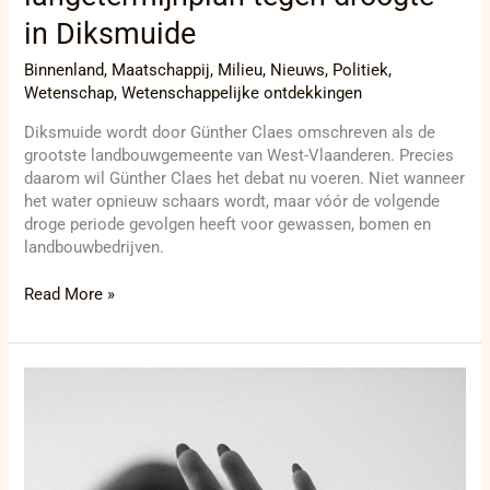
in Diksmuide
Binnenland
,
Maatschappij
,
Milieu
,
Nieuws
,
Politiek
,
Wetenschap
,
Wetenschappelijke ontdekkingen
Diksmuide wordt door Günther Claes omschreven als de
grootste landbouwgemeente van West-Vlaanderen. Precies
daarom wil Günther Claes het debat nu voeren. Niet wanneer
het water opnieuw schaars wordt, maar vóór de volgende
droge periode gevolgen heeft voor gewassen, bomen en
landbouwbedrijven.
Read More »
Man
krijgt
vier
jaar
probatie-