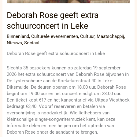
Deborah Rose geeft extra
schuurconcert in Leke
Binnenland
,
Culturele evenementen
,
Cultuur
,
Maatschappij
,
Nieuws
,
Sociaal
Deborah Rose geeft extra schuurconcert in Leke
Slechts 35 bezoekers kunnen op zaterdag 19 september
2026 het extra schuurconcert van Deborah Rose bijwonen in
De Lysterscheure aan de Koekelarestraat 40 in Leke-
Diksmuide. De deuren openen om 18.00 uur, Deborah Rose
begint om 19.00 uur en het concert eindigt om 23.00 uur.
Een ticket kost €17 en het kansentarief via Uitpas Westhoek
bedraagt €3,40. Vooraf reserveren en betalen via
overschrijving is noodzakelijk. Wie liefhebbers van
kleinschalige singer-songwritermuziek kent, kan deze
informatie delen en mee helpen om het optreden van
Deborah Rose onder de aandacht te brengen.