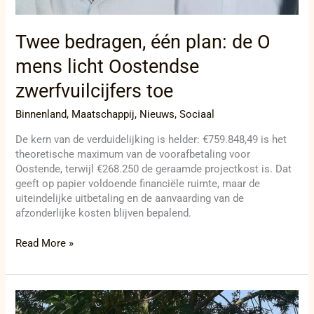
Twee bedragen, één plan: de O
mens licht Oostendse
zwerfvuilcijfers toe
Binnenland
,
Maatschappij
,
Nieuws
,
Sociaal
De kern van de verduidelijking is helder: €759.848,49 is het
theoretische maximum van de voorafbetaling voor
Oostende, terwijl €268.250 de geraamde projectkost is. Dat
geeft op papier voldoende financiële ruimte, maar de
uiteindelijke uitbetaling en de aanvaarding van de
afzonderlijke kosten blijven bepalend.
Read More »
Günther
Claes