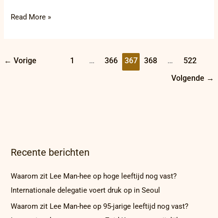
Read More »
←
Vorige
1
…
366
367
368
…
522
Volgende
→
Recente berichten
Waarom zit Lee Man-hee op hoge leeftijd nog vast?
Internationale delegatie voert druk op in Seoul
Waarom zit Lee Man-hee op 95-jarige leeftijd nog vast?