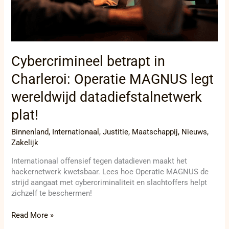
plat!
Cybercrimineel betrapt in
Charleroi: Operatie MAGNUS legt
wereldwijd datadiefstalnetwerk
plat!
Binnenland
,
Internationaal
,
Justitie
,
Maatschappij
,
Nieuws
,
Zakelijk
Internationaal offensief tegen datadieven maakt het
hackernetwerk kwetsbaar. Lees hoe Operatie MAGNUS de
strijd aangaat met cybercriminaliteit en slachtoffers helpt
zichzelf te beschermen!
Read More »