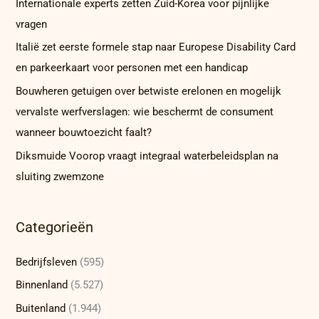
Internationale experts zetten Zuid-Korea voor pijnlijke
vragen
Italië zet eerste formele stap naar Europese Disability Card
en parkeerkaart voor personen met een handicap
Bouwheren getuigen over betwiste erelonen en mogelijk
vervalste werfverslagen: wie beschermt de consument
wanneer bouwtoezicht faalt?
Diksmuide Voorop vraagt integraal waterbeleidsplan na
sluiting zwemzone
Categorieën
Bedrijfsleven
(595)
Binnenland
(5.527)
Buitenland
(1.944)