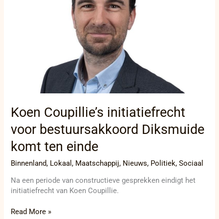
Diksmuide
komt
ten
einde
Koen Coupillie’s initiatiefrecht
voor bestuursakkoord Diksmuide
komt ten einde
Binnenland
,
Lokaal
,
Maatschappij
,
Nieuws
,
Politiek
,
Sociaal
Na een periode van constructieve gesprekken eindigt het
initiatiefrecht van Koen Coupillie.
Read More »