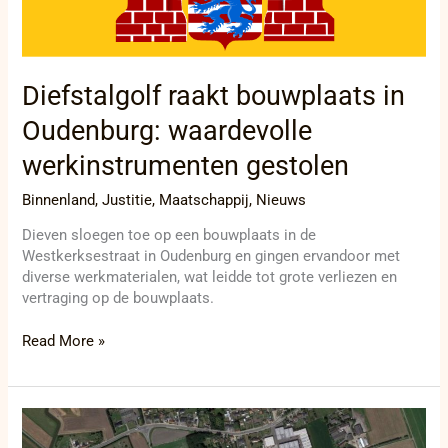
Diefstalgolf raakt bouwplaats in
Oudenburg: waardevolle
werkinstrumenten gestolen
Binnenland
,
Justitie
,
Maatschappij
,
Nieuws
Dieven sloegen toe op een bouwplaats in de
Westkerksestraat in Oudenburg en gingen ervandoor met
diverse werkmaterialen, wat leidde tot grote verliezen en
vertraging op de bouwplaats.
Read More »
Lang
oliespoor