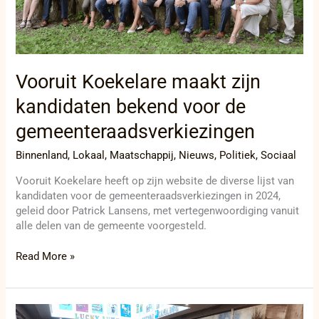
gemeenteraadsverkiezingen
Vooruit Koekelare maakt zijn
kandidaten bekend voor de
gemeenteraadsverkiezingen
Binnenland
,
Lokaal
,
Maatschappij
,
Nieuws
,
Politiek
,
Sociaal
Vooruit Koekelare heeft op zijn website de diverse lijst van
kandidaten voor de gemeenteraadsverkiezingen in 2024,
geleid door Patrick Lansens, met vertegenwoordiging vanuit
alle delen van de gemeente voorgesteld.
Read More »
Verbazingwekkend!