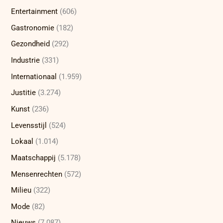
Entertainment
(606)
Gastronomie
(182)
Gezondheid
(292)
Industrie
(331)
Internationaal
(1.959)
Justitie
(3.274)
Kunst
(236)
Levensstijl
(524)
Lokaal
(1.014)
Maatschappij
(5.178)
Mensenrechten
(572)
Milieu
(322)
Mode
(82)
Nieuws
(7.087)