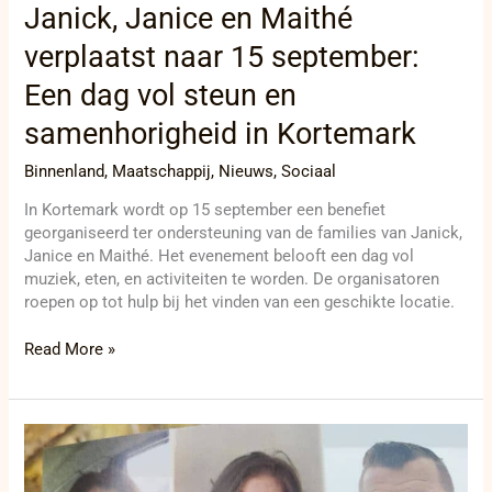
Janick, Janice en Maithé
verplaatst naar 15 september:
Een dag vol steun en
samenhorigheid in Kortemark
Binnenland
,
Maatschappij
,
Nieuws
,
Sociaal
In Kortemark wordt op 15 september een benefiet
georganiseerd ter ondersteuning van de families van Janick,
Janice en Maithé. Het evenement belooft een dag vol
muziek, eten, en activiteiten te worden. De organisatoren
roepen op tot hulp bij het vinden van een geschikte locatie.
Read More »
Onvergeeflijke
tragedie
in