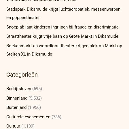
Stadspark Diksmuide krijgt luchtacrobatiek, messenwerpen
en poppentheater
Snoeplab laat kinderen ingrijpen bij fraude en discriminatie
Straattheater krijgt vrije baan op Grote Markt in Diksmuide
Boekenmarkt en woordloos theater krijgen plek op Markt op
Stelten XL in Diksmuide
Categorieën
Bedrijfsleven
(595)
Binnenland
(5.532)
Buitenland
(1.956)
Culturele evenementen
(736)
Cultuur
(1.109)