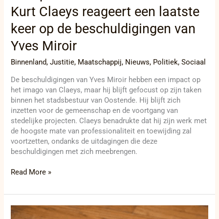
Kurt Claeys reageert een laatste
keer op de beschuldigingen van
Yves Miroir
Binnenland
,
Justitie
,
Maatschappij
,
Nieuws
,
Politiek
,
Sociaal
De beschuldigingen van Yves Miroir hebben een impact op
het imago van Claeys, maar hij blijft gefocust op zijn taken
binnen het stadsbestuur van Oostende. Hij blijft zich
inzetten voor de gemeenschap en de voortgang van
stedelijke projecten. Claeys benadrukte dat hij zijn werk met
de hoogste mate van professionaliteit en toewijding zal
voortzetten, ondanks de uitdagingen die deze
beschuldigingen met zich meebrengen.
Read More »
Schandaal