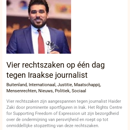
Vier rechtszaken op één dag
tegen Iraakse journalist
Buitenland
,
Internationaal
,
Justitie
,
Maatschappij
,
Mensenrechten
,
Nieuws
,
Politiek
,
Sociaal
Vier rechtszaken zijn aangespannen tegen journalist Haider
Zaki door prominente sportfiguren in Irak. Het Rights Centre
for Supporting Freedom of Expression uit zijn bezorgdheid
over de ondermijning van persvrijheid en roept op tot
onmiddellijke stopzetting van deze rechtszaken.