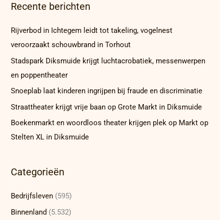
Recente berichten
Rijverbod in Ichtegem leidt tot takeling, vogelnest
veroorzaakt schouwbrand in Torhout
Stadspark Diksmuide krijgt luchtacrobatiek, messenwerpen
en poppentheater
Snoeplab laat kinderen ingrijpen bij fraude en discriminatie
Straattheater krijgt vrije baan op Grote Markt in Diksmuide
Boekenmarkt en woordloos theater krijgen plek op Markt op
Stelten XL in Diksmuide
Categorieën
Bedrijfsleven
(595)
Binnenland
(5.532)