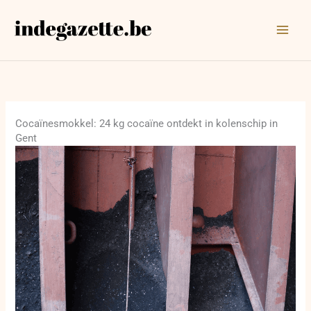
Ga
naar
de
inhoud
Cocaïnesmokkel: 24 kg cocaïne ontdekt in kolenschip in
Gent