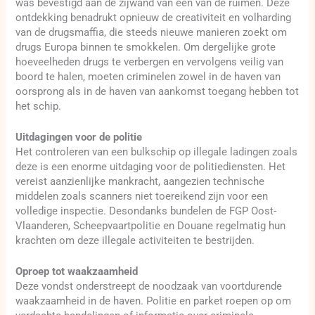
was bevestigd aan de zijwand van een van de ruimen. Deze
ontdekking benadrukt opnieuw de creativiteit en volharding
van de drugsmaffia, die steeds nieuwe manieren zoekt om
drugs Europa binnen te smokkelen. Om dergelijke grote
hoeveelheden drugs te verbergen en vervolgens veilig van
boord te halen, moeten criminelen zowel in de haven van
oorsprong als in de haven van aankomst toegang hebben tot
het schip.
Uitdagingen voor de politie
Het controleren van een bulkschip op illegale ladingen zoals
deze is een enorme uitdaging voor de politiediensten. Het
vereist aanzienlijke mankracht, aangezien technische
middelen zoals scanners niet toereikend zijn voor een
volledige inspectie. Desondanks bundelen de FGP Oost-
Vlaanderen, Scheepvaartpolitie en Douane regelmatig hun
krachten om deze illegale activiteiten te bestrijden.
Oproep tot waakzaamheid
Deze vondst onderstreept de noodzaak van voortdurende
waakzaamheid in de haven. Politie en parket roepen op om