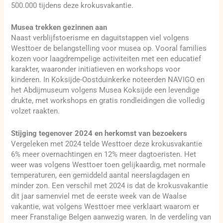
500.000 tijdens deze krokusvakantie.
Musea trekken gezinnen aan
Naast verblijfstoerisme en daguitstappen viel volgens
Westtoer de belangstelling voor musea op. Vooral families
kozen voor laagdrempelige activiteiten met een educatief
karakter, waaronder initiatieven en workshops voor
kinderen. In Koksijde-Oostduinkerke noteerden NAVIGO en
het Abdijmuseum volgens Musea Koksijde een levendige
drukte, met workshops en gratis rondleidingen die volledig
volzet raakten.
Stijging tegenover 2024 en herkomst van bezoekers
Vergeleken met 2024 telde Westtoer deze krokusvakantie
6% meer overnachtingen en 12% meer dagtoeristen. Het
weer was volgens Westtoer toen gelijkaardig, met normale
temperaturen, een gemiddeld aantal neerslagdagen en
minder zon. Een verschil met 2024 is dat de krokusvakantie
dit jaar samenviel met de eerste week van de Waalse
vakantie, wat volgens Westtoer mee verklaart waarom er
meer Franstalige Belgen aanwezig waren. In de verdeling van