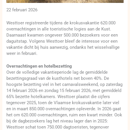
22 februari 2026
Westtoer registreerde tijdens de krokusvakantie 620.000
overnachtingen in alle toeristische logies aan de Kust.
Daarnaast kwamen ongeveer 500.000 bezoekers voor een
daguitstap. Volgens Westtoer bleef de interesse voor een
vakantie dicht bij huis aanwezig, ondanks het wisselvallige
weer in februari.
Overnachtingen en hotelbezetting
Over de volledige vakantieperiode lag de gemiddelde
bezettingsgraad van de kusthotels net boven 40%. De
hoogste bezetting viel in het carnavalsweekend, op zaterdag
14 februari 2026 en zondag 15 februari 2026, met gemiddeld
65% bezette hotelkamers. Westtoer plaatst die cijfers
tegenover 2025, toen de Vlaamse krokusvakantie later viel
en in maart 850.000 overnachtingen opleverde. In 2026 gaat
het om 620.000 overnachtingen, ruim een kwart minder. Ook
bij de dagbezoekers lag het niveau lager dan in 2025:
Westtoer schat toen 750.000 dagtoeristen, tegenover