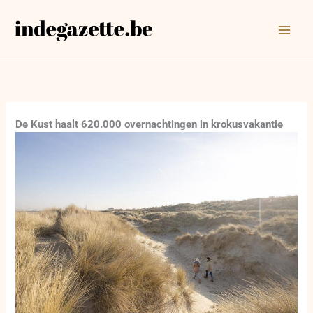
Ga
naar
de
inhoud
De Kust haalt 620.000 overnachtingen in krokusvakantie