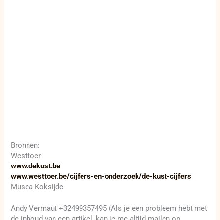
Bronnen:
Westtoer
www.dekust.be
www.westtoer.be/cijfers-en-onderzoek/de-kust-cijfers
Musea Koksijde
Andy Vermaut +32499357495 (Als je een probleem hebt met
de inhoud van een artikel, kan je me altijd mailen op