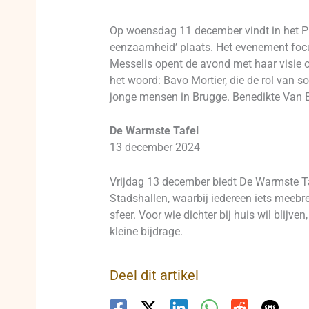
Op woensdag 11 december vindt in het P
eenzaamheid’ plaats. Het evenement focu
Messelis opent de avond met haar visie
het woord: Bavo Mortier, die de rol van s
jonge mensen in Brugge. Benedikte Van Ee
De Warmste Tafel
13 december 2024
Vrijdag 13 december biedt De Warmste T
Stadshallen, waarbij iedereen iets meebr
sfeer. Voor wie dichter bij huis wil blij
kleine bijdrage.
Deel dit artikel