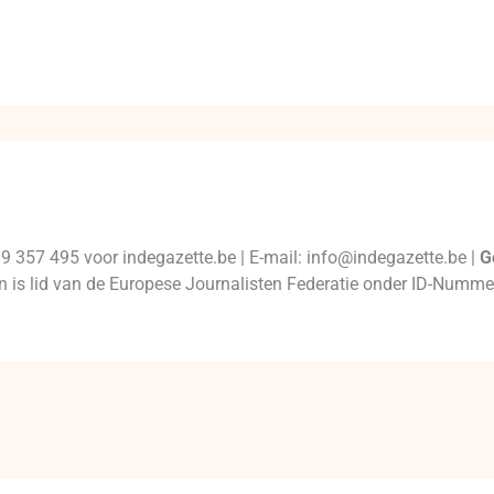
99 357 495 voor indegazette.be | E-mail: info@indegazette.be |
G
 en is lid van de Europese Journalisten Federatie onder ID-Num