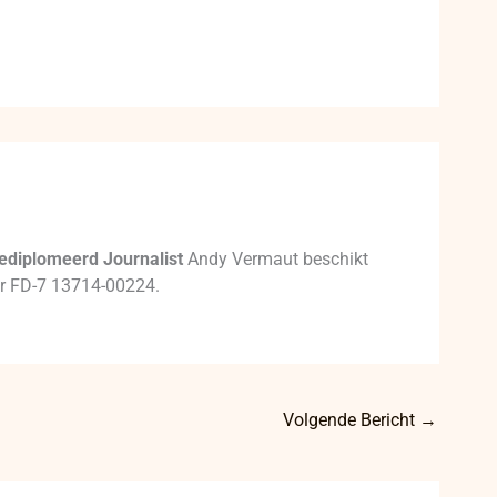
ediplomeerd Journalist
Andy Vermaut beschikt
mer FD-7 13714-00224.
Volgende Bericht
→