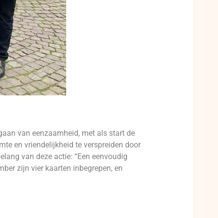
ngaan van eenzaamheid, met als start de
e en vriendelijkheid te verspreiden door
elang van deze actie: “Een eenvoudig
ber zijn vier kaarten inbegrepen, en