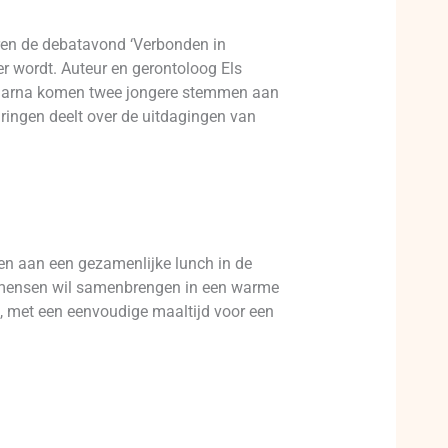
ren de debatavond ‘Verbonden in
r wordt. Auteur en gerontoloog Els
 Daarna komen twee jongere stemmen aan
aringen deelt over de uitdagingen van
n aan een gezamenlijke lunch in de
ef mensen wil samenbrengen in een warme
el, met een eenvoudige maaltijd voor een