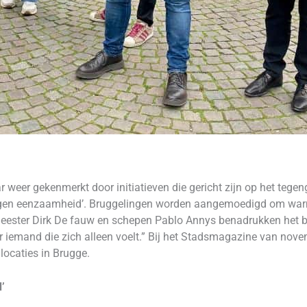
 weer gekenmerkt door initiatieven die gericht zijn op het tege
 tegen eenzaamheid’. Bruggelingen worden aangemoedigd om warmt
meester Dirk De fauw en schepen Pablo Annys benadrukken het b
r iemand die zich alleen voelt.” Bij het Stadsmagazine van novem
 locaties in Brugge.
’