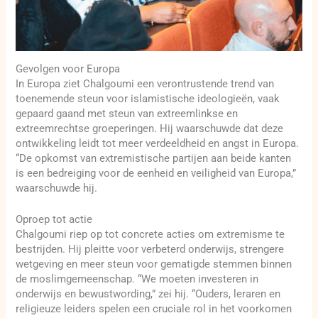
Gevolgen voor Europa
In Europa ziet Chalgoumi een verontrustende trend van
toenemende steun voor islamistische ideologieën, vaak
gepaard gaand met steun van extreemlinkse en
extreemrechtse groeperingen. Hij waarschuwde dat deze
ontwikkeling leidt tot meer verdeeldheid en angst in Europa.
“De opkomst van extremistische partijen aan beide kanten
is een bedreiging voor de eenheid en veiligheid van Europa,”
waarschuwde hij.
Oproep tot actie
Chalgoumi riep op tot concrete acties om extremisme te
bestrijden. Hij pleitte voor verbeterd onderwijs, strengere
wetgeving en meer steun voor gematigde stemmen binnen
de moslimgemeenschap. “We moeten investeren in
onderwijs en bewustwording,” zei hij. “Ouders, leraren en
religieuze leiders spelen een cruciale rol in het voorkomen