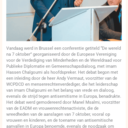
Vandaag werd in Brussel een conferentie getiteld “De wereld
na 7 oktober” georganiseerd door de Europese Vereniging
voor de Verdediging van Minderheden en de Wereldraad voor
Publieke Diplomatie en Gemeenschapsdialoog, met imam
Hassen Chalgoumi als hoofdspreker. Het debat begon met
een inleiding door de heer Andy Vermaut, voorzitter van de
WCPDCD en mensenrechtenverdediger, die het leiderschap
van imam Chalgoumi en het belang van vrede en dialoog,
evenals de strijd tegen antisemitisme in Europa, benadrukte.
Het debat werd gemodereerd door Manel Msalmi, voorzitter
van de EADM en vrouwenrechtenactiviste, die de
wreedheden van de aanslagen van 7 oktober, vooral op
vrouwen en kinderen, en de toename van antisemitische
aanvallen in Europa benoemde, evenals de noodzaak om