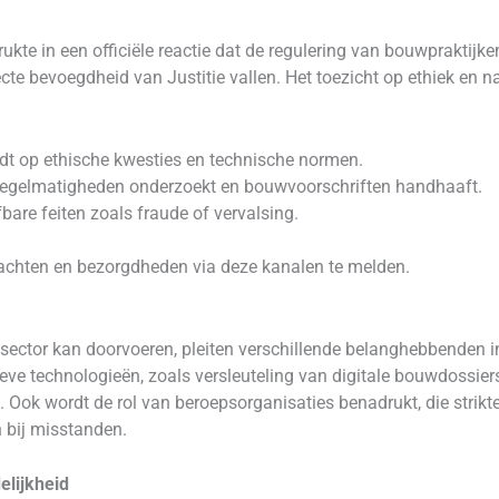
kte in een officiële reactie dat de regulering van bouwpraktijke
recte bevoegdheid van Justitie vallen. Het toezicht op ethiek en 
udt op ethische kwesties en technische normen.
regelmatigheden onderzoekt en bouwvoorschriften handhaaft.
bare feiten zoals fraude of vervalsing.
achten en bezorgdheden via deze kanalen te melden.
sector kan doorvoeren, pleiten verschillende belanghebbenden i
ieve technologieën, zoals versleuteling van digitale bouwdossier
 Ook wordt de rol van beroepsorganisaties benadrukt, die strik
 bij misstanden.
elijkheid