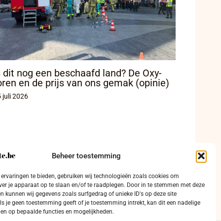
s dit nog een beschaafd land? De Oxy-
oren en de prijs van ons gemak (opinie)
 juli 2026
Beheer toestemming
ervaringen te bieden, gebruiken wij technologieën zoals cookies om
ver je apparaat op te slaan en/of te raadplegen. Door in te stemmen met deze
n kunnen wij gegevens zoals surfgedrag of unieke ID's op deze site
ls je geen toestemming geeft of je toestemming intrekt, kan dit een nadelige
en op bepaalde functies en mogelijkheden.