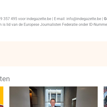
99 357 495 voor indegazette.be | E-mail: info@indegazette.be |
G
 en is lid van de Europese Journalisten Federatie onder ID-Num
ten