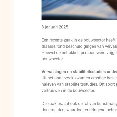
8 januari 2025
Een recente zaak in de bouwsector heeft 
draaide rond beschuldigingen van vervalsi
Hoewel de betrokken persoon werd vrijges
bouwsector.
Vervalsingen en stabiliteitsstudies onde
Uit het onderzoek kwamen ernstige besch
naleven van stabiliteitsstudies. Dit soor
vertrouwen in de bouwsector.
De zaak bracht ook de rol van kunstmatige
documenten, waardoor er dringend behoeft