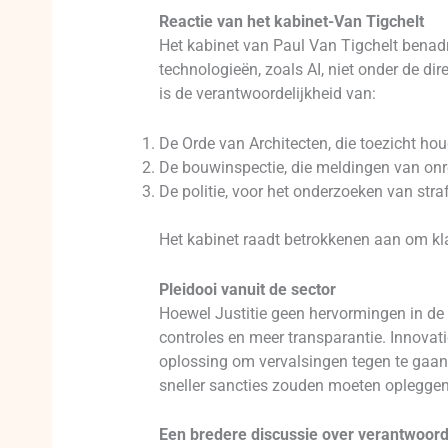
Reactie van het kabinet-Van Tigchelt
Het kabinet van Paul Van Tigchelt benadru
technologieën, zoals AI, niet onder de di
is de verantwoordelijkheid van:
De Orde van Architecten, die toezicht ho
De bouwinspectie, die meldingen van on
De politie, voor het onderzoeken van straf
Het kabinet raadt betrokkenen aan om kl
Pleidooi vanuit de sector
Hoewel Justitie geen hervormingen in de 
controles en meer transparantie. Innovat
oplossing om vervalsingen tegen te gaan.
sneller sancties zouden moeten opleggen
Een bredere discussie over verantwoord