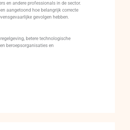
s en andere professionals in de sector.
ben aangetoond hoe belangrijk correcte
levensgevaarlijke gevolgen hebben.
 regelgeving, betere technologische
en beroepsorganisaties en