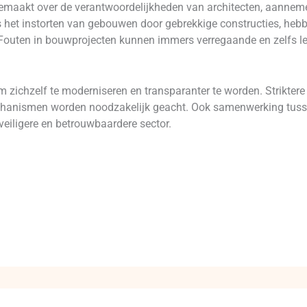
emaakt over de verantwoordelijkheden van architecten, aannemer
ls het instorten van gebouwen door gebrekkige constructies, heb
n. Fouten in bouwprojecten kunnen immers verregaande en zelfs 
 zichzelf te moderniseren en transparanter te worden. Striktere
chanismen worden noodzakelijk geacht. Ook samenwerking tuss
veiligere en betrouwbaardere sector.