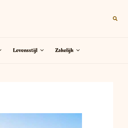
Zoeke
Levensstijl
Zakelijk