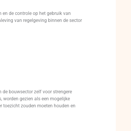
n en de controle op het gebruik van
naleving van regelgeving binnen de sector
n de bouwsector zelf voor strengere
s, worden gezien als een mogelijke
ter toezicht zouden moeten houden en