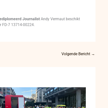
ediplomeerd Journalist
Andy Vermaut beschikt
mer FD-7 13714-00224.
Volgende Bericht
→