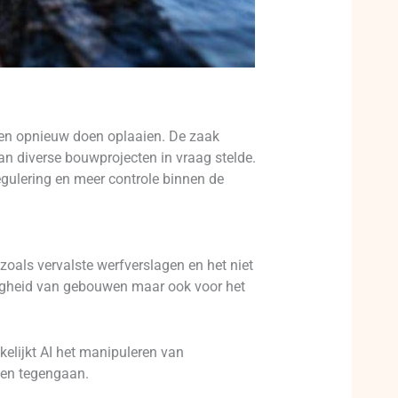
cten opnieuw doen oplaaien. De zaak
an diverse bouwprojecten in vraag stelde.
egulering en meer controle binnen de
oals vervalste werfverslagen en het niet
eiligheid van gebouwen maar ook voor het
kelijkt AI het manipuleren van
gen tegengaan.