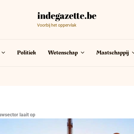
Voorbij het oppervlak
Politiek
Wetenschap
Maatschappij
uwsector laait op