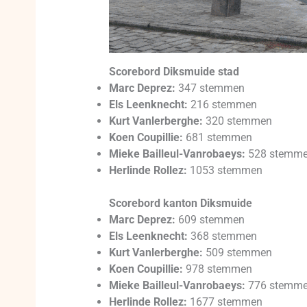
Scorebord Diksmuide stad
Marc Deprez:
347 stemmen
Els Leenknecht:
216 stemmen
Kurt Vanlerberghe:
320 stemmen
Koen Coupillie:
681 stemmen
Mieke Bailleul-Vanrobaeys:
528 stemm
Herlinde Rollez:
1053 stemmen
Scorebord kanton Diksmuide
Marc Deprez:
609 stemmen
Els Leenknecht:
368 stemmen
Kurt Vanlerberghe:
509 stemmen
Koen Coupillie:
978 stemmen
Mieke Bailleul-Vanrobaeys:
776 stemm
Herlinde Rollez:
1677 stemmen