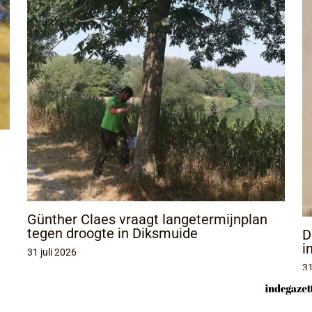
Günther Claes vraagt langetermijnplan
tegen droogte in Diksmuide
D
i
31 juli 2026
31