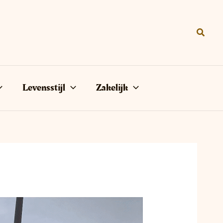
Zoeke
Levensstijl
Zakelijk