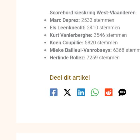
Scorebord kieskring West-Vlaanderen
Marc Deprez:
2533 stemmen
Els Leenknecht:
2410 stemmen
Kurt Vanlerberghe:
3546 stemmen
Koen Coupillie:
5820 stemmen
Mieke Bailleul-Vanrobaeys:
6368 stem
Herlinde Rollez:
7259 stemmen
Deel dit artikel