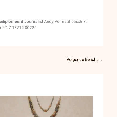
ediplomeerd Journalist
Andy Vermaut beschikt
mer FD-7 13714-00224.
Volgende Bericht
→