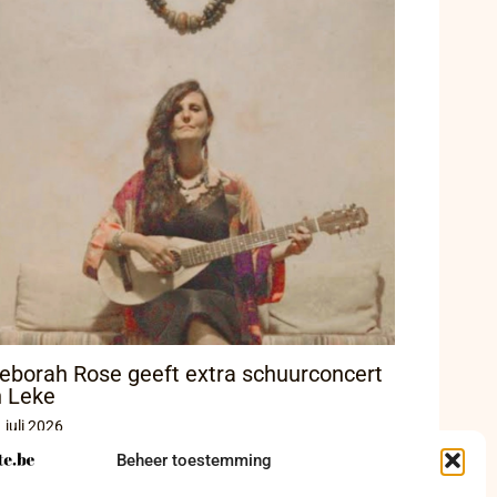
eborah Rose geeft extra schuurconcert
n Leke
 juli 2026
Beheer toestemming