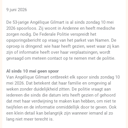
9 juni 2026
De 53-jarige Angélique Gilmart is al sinds zondag 10 mei
2026 spoorloos. Zij woont in Andenne en heeft medische
zorgen nodig. De Federale Politie verspreidt het
opsporingsbericht op vraag van het parket van Namen. De
oproep is dringend: wie haar heeft gezien, weet waar zij kan
zijn of informatie heeft over haar verplaatsingen, wordt
gevraagd om meteen contact op te nemen met de politie.
Al sinds 10 mei geen spoor
Van Angélique Gilmart ontbreekt elk spoor sinds zondag 10
mei 2026. Dat betekent dat haar familie en omgeving al
weken zonder duidelijkheid zitten. De politie vraagt aan
iedereen die sinds die datum iets heeft gezien of gehoord
dat met haar verdwijning te maken kan hebben, om niet te
twijfelen en de informatie onmiddellijk door te geven. Ook
een klein detail kan belangrijk zijn wanneer iemand al zo
lang niet meer terecht is.