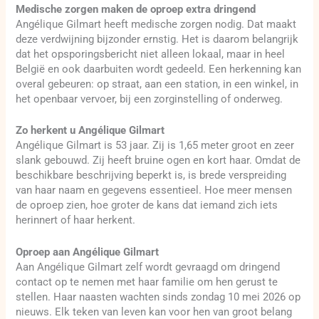
Medische zorgen maken de oproep extra dringend
Angélique Gilmart heeft medische zorgen nodig. Dat maakt
deze verdwijning bijzonder ernstig. Het is daarom belangrijk
dat het opsporingsbericht niet alleen lokaal, maar in heel
België en ook daarbuiten wordt gedeeld. Een herkenning kan
overal gebeuren: op straat, aan een station, in een winkel, in
het openbaar vervoer, bij een zorginstelling of onderweg.
Zo herkent u Angélique Gilmart
Angélique Gilmart is 53 jaar. Zij is 1,65 meter groot en zeer
slank gebouwd. Zij heeft bruine ogen en kort haar. Omdat de
beschikbare beschrijving beperkt is, is brede verspreiding
van haar naam en gegevens essentieel. Hoe meer mensen
de oproep zien, hoe groter de kans dat iemand zich iets
herinnert of haar herkent.
Oproep aan Angélique Gilmart
Aan Angélique Gilmart zelf wordt gevraagd om dringend
contact op te nemen met haar familie om hen gerust te
stellen. Haar naasten wachten sinds zondag 10 mei 2026 op
nieuws. Elk teken van leven kan voor hen van groot belang