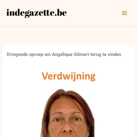
Ga
naar
de
inhoud
Dringende oproep om Angélique Gilmart terug te vinden