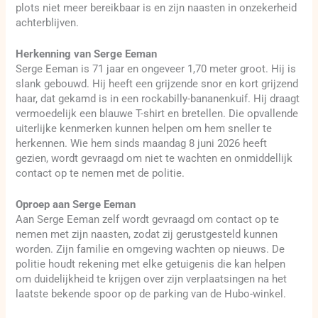
plots niet meer bereikbaar is en zijn naasten in onzekerheid
achterblijven.
Herkenning van Serge Eeman
Serge Eeman is 71 jaar en ongeveer 1,70 meter groot. Hij is
slank gebouwd. Hij heeft een grijzende snor en kort grijzend
haar, dat gekamd is in een rockabilly-bananenkuif. Hij draagt
vermoedelijk een blauwe T-shirt en bretellen. Die opvallende
uiterlijke kenmerken kunnen helpen om hem sneller te
herkennen. Wie hem sinds maandag 8 juni 2026 heeft
gezien, wordt gevraagd om niet te wachten en onmiddellijk
contact op te nemen met de politie.
Oproep aan Serge Eeman
Aan Serge Eeman zelf wordt gevraagd om contact op te
nemen met zijn naasten, zodat zij gerustgesteld kunnen
worden. Zijn familie en omgeving wachten op nieuws. De
politie houdt rekening met elke getuigenis die kan helpen
om duidelijkheid te krijgen over zijn verplaatsingen na het
laatste bekende spoor op de parking van de Hubo-winkel.