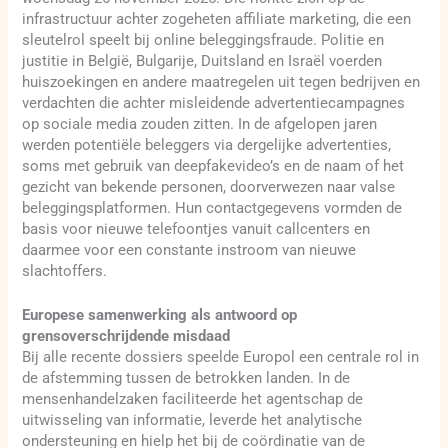
infrastructuur achter zogeheten affiliate marketing, die een
sleutelrol speelt bij online beleggingsfraude. Politie en
justitie in België, Bulgarije, Duitsland en Israël voerden
huiszoekingen en andere maatregelen uit tegen bedrijven en
verdachten die achter misleidende advertentiecampagnes
op sociale media zouden zitten. In de afgelopen jaren
werden potentiële beleggers via dergelijke advertenties,
soms met gebruik van deepfakevideo’s en de naam of het
gezicht van bekende personen, doorverwezen naar valse
beleggingsplatformen. Hun contactgegevens vormden de
basis voor nieuwe telefoontjes vanuit callcenters en
daarmee voor een constante instroom van nieuwe
slachtoffers.
Europese samenwerking als antwoord op
grensoverschrijdende misdaad
Bij alle recente dossiers speelde Europol een centrale rol in
de afstemming tussen de betrokken landen. In de
mensenhandelzaken faciliteerde het agentschap de
uitwisseling van informatie, leverde het analytische
ondersteuning en hielp het bij de coördinatie van de