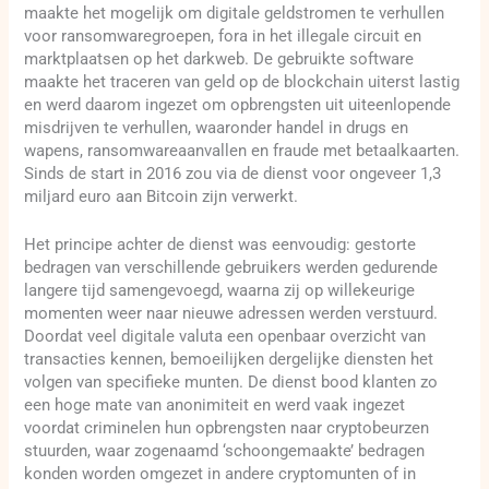
maakte het mogelijk om digitale geldstromen te verhullen
voor ransomwaregroepen, fora in het illegale circuit en
marktplaatsen op het darkweb. De gebruikte software
maakte het traceren van geld op de blockchain uiterst lastig
en werd daarom ingezet om opbrengsten uit uiteenlopende
misdrijven te verhullen, waaronder handel in drugs en
wapens, ransomwareaanvallen en fraude met betaalkaarten.
Sinds de start in 2016 zou via de dienst voor ongeveer 1,3
miljard euro aan Bitcoin zijn verwerkt.
Het principe achter de dienst was eenvoudig: gestorte
bedragen van verschillende gebruikers werden gedurende
langere tijd samengevoegd, waarna zij op willekeurige
momenten weer naar nieuwe adressen werden verstuurd.
Doordat veel digitale valuta een openbaar overzicht van
transacties kennen, bemoeilijken dergelijke diensten het
volgen van specifieke munten. De dienst bood klanten zo
een hoge mate van anonimiteit en werd vaak ingezet
voordat criminelen hun opbrengsten naar cryptobeurzen
stuurden, waar zogenaamd ‘schoongemaakte’ bedragen
konden worden omgezet in andere cryptomunten of in