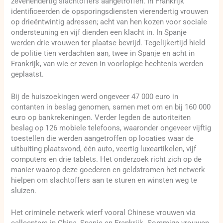
zevenendertig slachtoffers aangetroffen. In Frankrijk
identificeerden de opsporingsdiensten vierendertig vrouwen
op drieëntwintig adressen; acht van hen kozen voor sociale
ondersteuning en vijf dienden een klacht in. In Spanje
werden drie vrouwen ter plaatse bevrijd. Tegelijkertijd hield
de politie tien verdachten aan, twee in Spanje en acht in
Frankrijk, van wie er zeven in voorlopige hechtenis werden
geplaatst.
Bij de huiszoekingen werd ongeveer 47 000 euro in
contanten in beslag genomen, samen met om en bij 160 000
euro op bankrekeningen. Verder legden de autoriteiten
beslag op 126 mobiele telefoons, waaronder ongeveer vijftig
toestellen die werden aangetroffen op locaties waar de
uitbuiting plaatsvond, één auto, veertig luxeartikelen, vijf
computers en drie tablets. Het onderzoek richt zich op de
manier waarop deze goederen en geldstromen het netwerk
hielpen om slachtoffers aan te sturen en winsten weg te
sluizen.
Het criminele netwerk wierf vooral Chinese vrouwen via