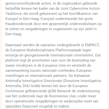
grensoverschrijdende acties. In de cryptozaken gebeurde
hetzelfde binnen het kader van de Joint Cybercrime Action
Taskforce, die wordt gehuisvest op het hoofdkantoor van
Europol in Den Haag. Eurojust ondersteunde het grote
fraudeonderzoek door een gezamenlijk onderzoeksteam op
te zetten en vergaderingen te organiseren op zijn zetel in
Den Haag.
Daarnaast werden de operaties ondergebracht in EMPACT,
de Europese Multidisciplinaire Platformaanpak tegen
ernstige en georganiseerde internationale criminaliteit. Dat
platform legt de prioriteiten vast voor de bestrijding van
zware misdrijven in de Europese Unie en versterkt de
samenwerking tussen nationale overheden, Europese
instellingen en internationale partners. De Italiaanse
Antimafia Investigation Directorate (Direzione Investigativa
Antimafia, DIA) leidde binnen het door de Europese
Commissie gefinancierde @ON Network de ondersteuning
van het onderzoek naar de Roemeense clan, onder meer
door operationele vergaderingen en wederzijdse inzet van
speurders financieel mogelijk te maken.