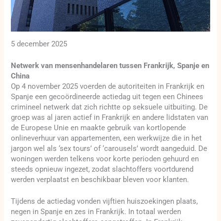
5 december 2025
Netwerk van mensenhandelaren tussen Frankrijk, Spanje en
China
Op 4 november 2025 voerden de autoriteiten in Frankrijk en
Spanje een gecoördineerde actiedag uit tegen een Chinees
crimineel netwerk dat zich richtte op seksuele uitbuiting. De
groep was al jaren actief in Frankrijk en andere lidstaten van
de Europese Unie en maakte gebruik van kortlopende
onlineverhuur van appartementen, een werkwijze die in het
jargon wel als ‘sex tours’ of ‘carousels’ wordt aangeduid. De
woningen werden telkens voor korte perioden gehuurd en
steeds opnieuw ingezet, zodat slachtoffers voortdurend
werden verplaatst en beschikbaar bleven voor klanten.
Tijdens de actiedag vonden vijftien huiszoekingen plaats,
negen in Spanje en zes in Frankrijk. In totaal werden