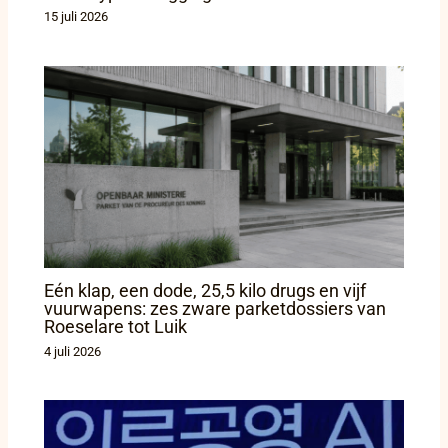
15 juli 2026
Eén klap, een dode, 25,5 kilo drugs en vijf
vuurwapens: zes zware parketdossiers van
Roeselare tot Luik
4 juli 2026