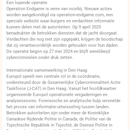
Een lopende operatie
Operation Endgame is verre van voorbij. Nieuwe acties
worden aangekondigd via operation-endgame.com, een
speciale website waar burgers en verdachten informatie
kunnen delen met de autoriteiten. Op 9 april 2025
benadrukten de betrokken diensten dat de jacht doorgaat.
Verdachten die nog niet zijn opgepakt, krijgen de boodschap
dat zij verantwoordelijk worden gehouden voor hun daden.
De operatie begon op 27 mei 2024 en blijft wereldwijd
cybercriminelen onder druk zetten.
Internationale samenwerking in Den Haag
Europol speelt een centrale rol in de coördinatie,
ondersteund door de Gezamenlijke Cybercriminaliteit Actie
Taskforce (J-CAT) in Den Haag. Vanuit het hoofdkwartier
organiseerde Europol operationele vergaderingen en
analysesessies. Forensische en analytische hulp versnelde
het proces van informatie-uitwisseling tussen landen.
Betrokken autoriteiten zijn onder meer de Koninklijke
Canadese Rijdende Politie in Canada, de Politie van de
Tsjechische Republiek in Tsjechië, de Deense Politie in