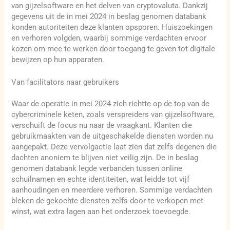
van gijzelsoftware en het delven van cryptovaluta. Dankzij
gegevens uit de in mei 2024 in beslag genomen databank
konden autoriteiten deze klanten opsporen. Huiszoekingen
en verhoren volgden, waarbij sommige verdachten ervoor
kozen om mee te werken door toegang te geven tot digitale
bewijzen op hun apparaten.
Van facilitators naar gebruikers
Waar de operatie in mei 2024 zich richtte op de top van de
cybercriminele keten, zoals verspreiders van gijzelsoftware,
verschuift de focus nu naar de vraagkant. Klanten die
gebruikmaakten van de uitgeschakelde diensten worden nu
aangepakt. Deze vervolgactie laat zien dat zelfs degenen die
dachten anoniem te blijven niet veilig zijn. De in beslag
genomen databank legde verbanden tussen online
schuilnamen en echte identiteiten, wat leidde tot vijf
aanhoudingen en meerdere verhoren. Sommige verdachten
bleken de gekochte diensten zelfs door te verkopen met
winst, wat extra lagen aan het onderzoek toevoegde.