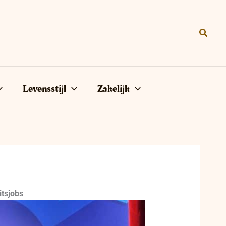
Zoeke
Levensstijl
Zakelijk
itsjobs