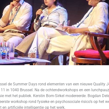
ussel de Summer Days rond elementen van een nieuwe Quality Jo
p 11 in 1040 Brussel. Na de ochtendworkshops en een lunchpauz
ssie met het publiek. Kerstin Born-Sirkel modereerde. Bogdan D
erste workshop rond fysieke en psychosociale risico’s op het we
 artificiële intelligentie op het werk.