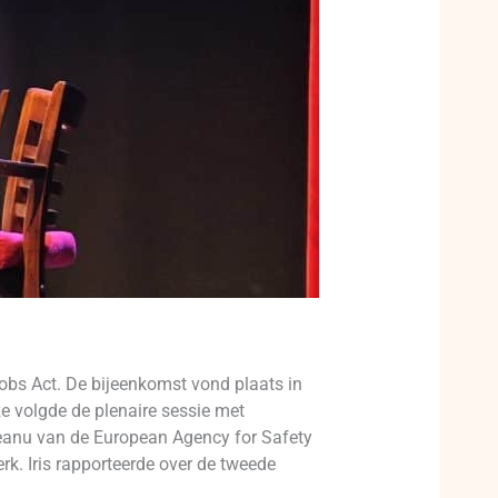
bs Act. De bijeenkomst vond plaats in
e volgde de plenaire sessie met
eleanu van de European Agency for Safety
rk. Iris rapporteerde over de tweede