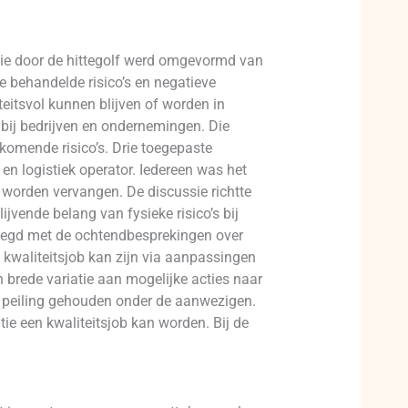
ie door de hittegolf werd omgevormd van
 behandelde risico’s en negatieve
teitsvol kunnen blijven of worden in
 bij bedrijven en ondernemingen. Die
komende risico’s. Drie toegepaste
n logistiek operator. Iedereen was het
 worden vervangen. De discussie richtte
jvende belang van fysieke risico’s bij
gelegd met de ochtendbesprekingen over
 kwaliteitsjob kan zijn via aanpassingen
 brede variatie aan mogelijke acties naar
le peiling gehouden onder de aanwezigen.
ie een kwaliteitsjob kan worden. Bij de