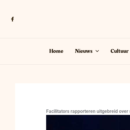
Ga
naar
de
inhoud
Home
Nieuws
Cultuur
Facilitators rapporteren uitgebreid over