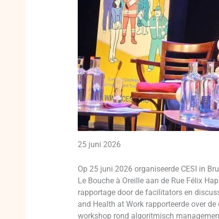
25 juni 2026
Op 25 juni 2026 organiseerde CESI in Br
Le Bouche à Oreille aan de Rue Félix Ha
rapportage door de facilitators en discu
and Health at Work rapporteerde over de e
workshop rond algoritmisch management en