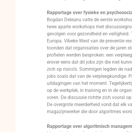
Rapportage over fysieke en psychosocial
Bogdan Deleanu vatte de eerste worksho
twee aparte workshops met discussiegroep
gevolgen voor gezondheid en veiligheid. T
Europa. Vibeke West van de preventie res
toonden dat organisaties over de jaren 
profielen werden besproken: een verpleeg
erover eens dat dit jobs zijn die niet k
zich op risico’s. Sommigen legden de nadr
jobs zoals dat van de verpleegkundige. P
uitdagingen van het moment. Tegelijkerti
op de werkplek, in training en in de org
voren. De discussie richtte zich vooral 
De overgrote meerderheid vond dat elk va
magazijnwerker die door algoritmes wo
Rapportage over algoritmisch management