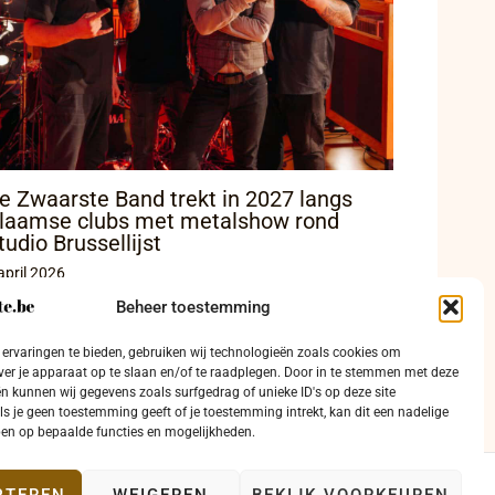
e Zwaarste Band trekt in 2027 langs
laamse clubs met metalshow rond
tudio Brussellijst
april 2026
Beheer toestemming
ervaringen te bieden, gebruiken wij technologieën zoals cookies om
ver je apparaat op te slaan en/of te raadplegen. Door in te stemmen met deze
n kunnen wij gegevens zoals surfgedrag of unieke ID's op deze site
ls je geen toestemming geeft of je toestemming intrekt, kan dit een nadelige
en op bepaalde functies en mogelijkheden.
PTEREN
WEIGEREN
BEKIJK VOORKEUREN