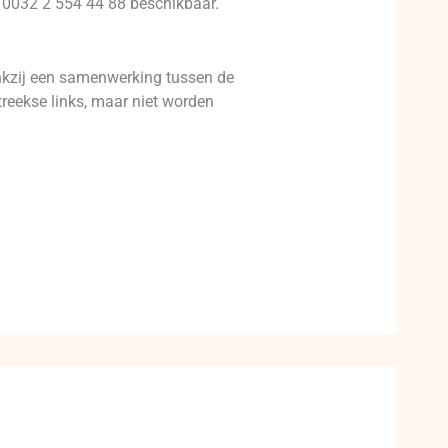
r 0032 2 554 44 88 beschikbaar.
nkzij een samenwerking tussen de
reekse links, maar niet worden