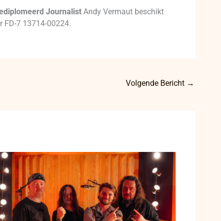
ediplomeerd Journalist
Andy Vermaut beschikt
mer FD-7 13714-00224.
Volgende Bericht
→