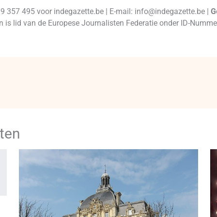
99 357 495 voor indegazette.be | E-mail: info@indegazette.be |
G
 en is lid van de Europese Journalisten Federatie onder ID-Num
ten