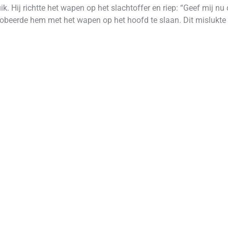
ik. Hij richtte het wapen op het slachtoffer en riep: “Geef mij nu d
robeerde hem met het wapen op het hoofd te slaan. Dit mislukte 