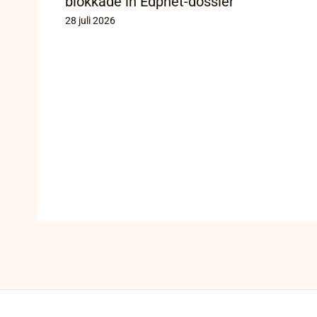
blokkade in Edpnet-dossier
28 juli 2026