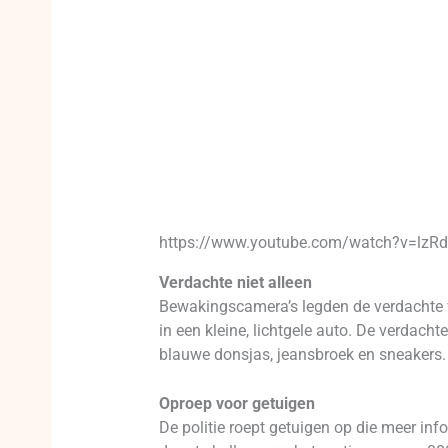
https://www.youtube.com/watch?v=lzR
Verdachte niet alleen
Bewakingscamera’s legden de verdachte va
in een kleine, lichtgele auto. De verdach
blauwe donsjas, jeansbroek en sneakers.
Oproep voor getuigen
De politie roept getuigen op die meer in