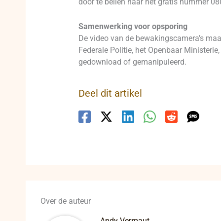
door te bellen naar het gratis nummer 0
Samenwerking voor opsporing
De video van de bewakingscamera’s maak
Federale Politie, het Openbaar Minister
gedownload of gemanipuleerd.
Deel dit artikel
Over de auteur
Andy Vermaut