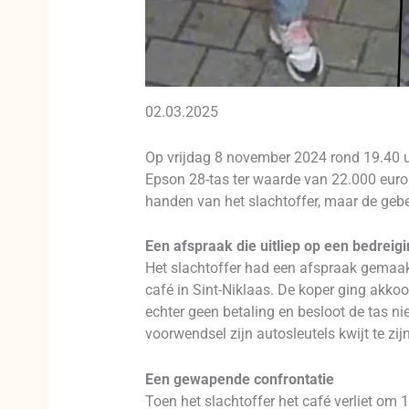
02.03.2025
Op vrijdag 8 november 2024 rond 19.40 uu
Epson 28-tas ter waarde van 22.000 euro 
handen van het slachtoffer, maar de gebe
Een afspraak die uitliep op een bedreig
Het slachtoffer had een afspraak gemaa
café in Sint-Niklaas. De koper ging akko
echter geen betaling en besloot de tas ni
voorwendsel zijn autosleutels kwijt te zijn
Een gewapende confrontatie
Toen het slachtoffer het café verliet om