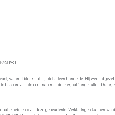
dR45Hvos
st, waaruit bleek dat hij niet alleen handelde. Hij werd afgez
te is beschreven als een man met donker, halflang krullend haar
formatie hebben over deze gebeurtenis. Verklaringen kunnen word