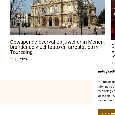
Gewapende overval op juwelier in Menen:
D
brandende vluchtauto en arrestaties in
V
Tourcoing
S
15 juli 2026
9 
Om de beste 
informatie o
technologieë
verwerken. A
invloed hebb
ACCE