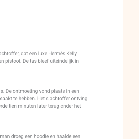
chtoffer, dat een luxe Hermès Kelly
istool. De tas bleef uiteindelijk in
s. De ontmoeting vond plaats in een
maakt te hebben. Het slachtoffer ontving
rde tien minuten later terug onder het
De man droeg een hoodie en haalde een