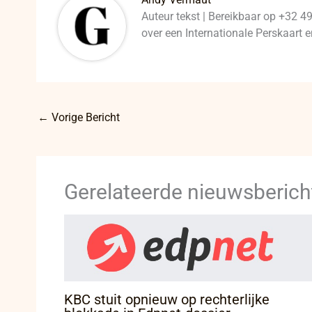
Auteur tekst | Bereikbaar op +32 4
over een Internationale Perskaart
←
Vorige Bericht
Gerelateerde nieuwsberich
KBC stuit opnieuw op rechterlijke