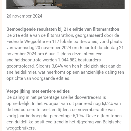
26 november 2024
Bemoedigende resultaten bij 21e editie van flitsmarathon
De 21e editie van de flitsmarathon, georganiseerd door de
Federale Wegpolitie en 117 lokale politiezones, vond plaats
van woensdag 20 november 2024 om 6 uur tot donderdag 21
november 2024 om 6 uur. Tijdens deze intensieve
snelheidscontrole werden 1.044.882 bestuurders
gecontroleerd. Slechts 3,04% van hen hield zich niet aan de
snelheidslimiet, wat neerkomt op een aanzienlijke daling ten
opzichte van voorgaande edities.
Vergelijking met eerdere edities
De daling in het percentage snelheidsovertreders is
opmerkelijk. In het voorjaar van dit jaar reed nog 6,02% van
de bestuurders te snel, en tijdens de novemberactie van
vorig jaar bedroeg dat percentage 6,19%. Deze cijfers tonen
een duidelijke positieve trend in het rijgedrag van Belgische
weggebruikers.