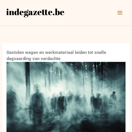
Ga
naar
de
inhoud
Gestolen wagen en werkmateriaal leiden tot snelle
dagvaarding van verdachte