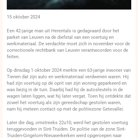
15 oktober 2024
Een 42-jarige man uit Herentals is gedagvaard door het
parket van Leuven na de diefstal van een voertuig en
werkmateriaal. De verdachte moet zich in november voor de
correctionele rechtbank van Leuven verantwoorden voor de
feiten.
Op dinsdag 1 oktober 2024 merkte een 63-jarige inwoner van
Tienen dat zijn auto en werkmateriaal verdwenen waren. Hij
had zijn voertuig op de oprit van zijn woning geparkeerd en
was bezig in de tuin. Daarbij had hij de autosleutels in de
wagen laten liggen, wat hij later vergat. Toen hij ontdekte dat
zowel het voertuig als zijn gereedschap gestolen waren,
nam hij meteen contact op met de politiezone Getevallei.
Later die dag, omstreeks 22u10, werd het gestolen voertuig
teruggevonden in Sint-Truiden. De politie van de zone Sint-
Truiden-Gingelom-Nieuwerkerken werd opgeroepen naar