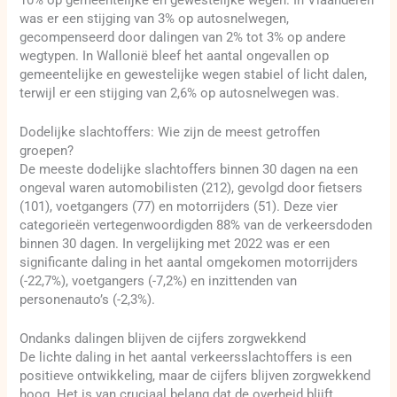
was er een stijging van 3% op autosnelwegen,
gecompenseerd door dalingen van 2% tot 3% op andere
wegtypen. In Wallonië bleef het aantal ongevallen op
gemeentelijke en gewestelijke wegen stabiel of licht dalen,
terwijl er een stijging van 2,6% op autosnelwegen was.
Dodelijke slachtoffers: Wie zijn de meest getroffen
groepen?
De meeste dodelijke slachtoffers binnen 30 dagen na een
ongeval waren automobilisten (212), gevolgd door fietsers
(101), voetgangers (77) en motorrijders (51). Deze vier
categorieën vertegenwoordigden 88% van de verkeersdoden
binnen 30 dagen. In vergelijking met 2022 was er een
significante daling in het aantal omgekomen motorrijders
(-22,7%), voetgangers (-7,2%) en inzittenden van
personenauto’s (-2,3%).
Ondanks dalingen blijven de cijfers zorgwekkend
De lichte daling in het aantal verkeersslachtoffers is een
positieve ontwikkeling, maar de cijfers blijven zorgwekkend
hoog. Het is van cruciaal belang dat de overheid blijft