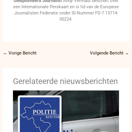
Gediplomeerd Journalist
Andy Vermaut beschikt over
een Internationale Perskaart en is lid van de Europese
Journalisten Federatie onder ID-Nummer FD-7 13714-
00224.
←
Vorige Bericht
Volgende Bericht
→
Gerelateerde nieuwsberichten