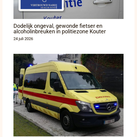
Dodelijk ongeval, gewonde fietser en
alcoholinbreuken in politiezone Kouter
24 juli 2026