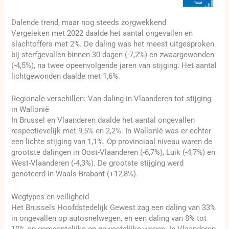
Dalende trend, maar nog steeds zorgwekkend
Vergeleken met 2022 daalde het aantal ongevallen en
slachtoffers met 2%. De daling was het meest uitgesproken
bij sterfgevallen binnen 30 dagen (-7,2%) en zwaargewonden
(-4,5%), na twee opeenvolgende jaren van stijging. Het aantal
lichtgewonden daalde met 1,6%.
Regionale verschillen: Van daling in Vlaanderen tot stijging
in Wallonië
In Brussel en Vlaanderen daalde het aantal ongevallen
respectievelijk met 9,5% en 2,2%. In Wallonië was er echter
een lichte stijging van 1,1%. Op provinciaal niveau waren de
grootste dalingen in Oost-Vlaanderen (-6,7%), Luik (-4,7%) en
West-Vlaanderen (-4,3%). De grootste stijging werd
genoteerd in Waals-Brabant (+12,8%).
Wegtypes en veiligheid
Het Brussels Hoofdstedelijk Gewest zag een daling van 33%
in ongevallen op autosnelwegen, en een daling van 8% tot
10% op gemeentelijke en gewestelijke wegen. In Vlaanderen