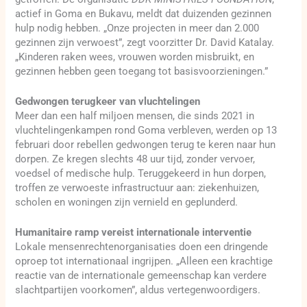
actief in Goma en Bukavu, meldt dat duizenden gezinnen
hulp nodig hebben. „Onze projecten in meer dan 2.000
gezinnen zijn verwoest”, zegt voorzitter Dr. David Katalay.
„Kinderen raken wees, vrouwen worden misbruikt, en
gezinnen hebben geen toegang tot basisvoorzieningen.”
Gedwongen terugkeer van vluchtelingen
Meer dan een half miljoen mensen, die sinds 2021 in
vluchtelingenkampen rond Goma verbleven, werden op 13
februari door rebellen gedwongen terug te keren naar hun
dorpen. Ze kregen slechts 48 uur tijd, zonder vervoer,
voedsel of medische hulp. Teruggekeerd in hun dorpen,
troffen ze verwoeste infrastructuur aan: ziekenhuizen,
scholen en woningen zijn vernield en geplunderd.
Humanitaire ramp vereist internationale interventie
Lokale mensenrechtenorganisaties doen een dringende
oproep tot internationaal ingrijpen. „Alleen een krachtige
reactie van de internationale gemeenschap kan verdere
slachtpartijen voorkomen”, aldus vertegenwoordigers.