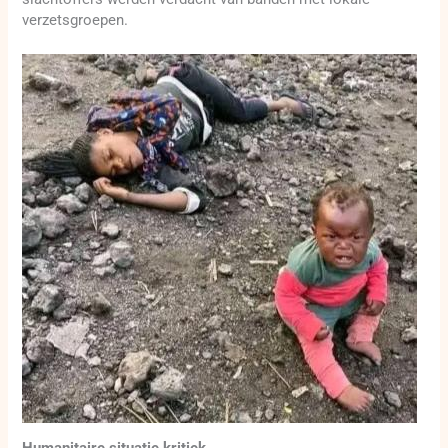
verzetsgroepen.
Humanitaire situatie kritiek