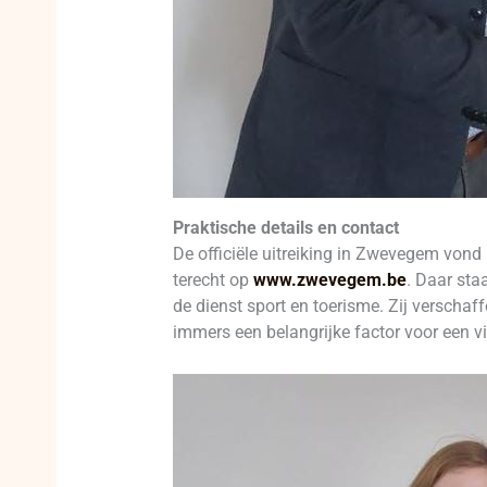
Praktische details en contact
De officiële uitreiking in Zwevegem vond 
terecht op
www.zwevegem.be
. Daar sta
de dienst sport en toerisme. Zij verscha
immers een belangrijke factor voor een vi