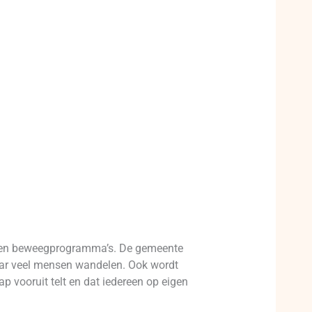
- en beweegprogramma’s. De gemeente
aar veel mensen wandelen. Ook wordt
p vooruit telt en dat iedereen op eigen