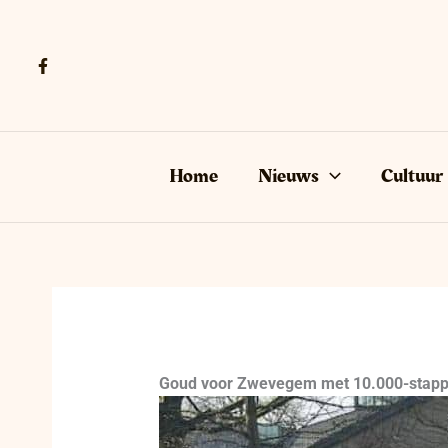
Ga
naar
de
inhoud
Home
Nieuws
Cultuur
Goud voor Zwevegem met 10.000-stapp