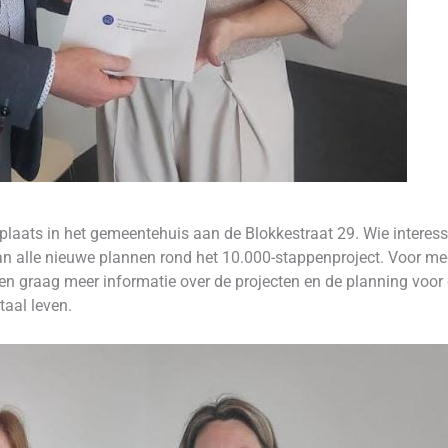
plaats in het gemeentehuis aan de Blokkestraat 29. Wie interesse
an alle nieuwe plannen rond het 10.000-stappenproject. Voor mee
ffen graag meer informatie over de projecten en de planning vo
taal leven.