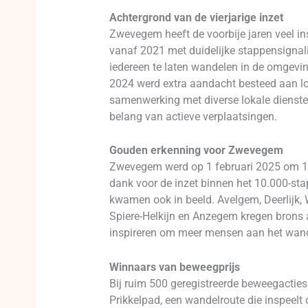
Achtergrond van de vierjarige inzet
Zwevegem heeft de voorbije jaren veel 
vanaf 2021 met duidelijke stappensignali
iedereen te laten wandelen in de omgevi
2024 werd extra aandacht besteed aan lok
samenwerking met diverse lokale dienst
belang van actieve verplaatsingen.
Gouden erkenning voor Zwevegem
Zwevegem werd op 1 februari 2025 om 10.
dank voor de inzet binnen het 10.000-st
kwamen ook in beeld. Avelgem, Deerlijk, 
Spiere-Helkijn en Anzegem kregen brons 
inspireren om meer mensen aan het wand
Winnaars van beweegprijs
Bij ruim 500 geregistreerde beweegacti
Prikkelpad, een wandelroute die inspeelt