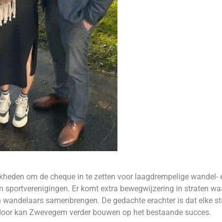
kheden om de cheque in te zetten voor laagdrempelige wandel
 sportverenigingen. Er komt extra bewegwijzering in straten w
en wandelaars samenbrengen. De gedachte erachter is dat elke sta
door kan Zwevegem verder bouwen op het bestaande succes.