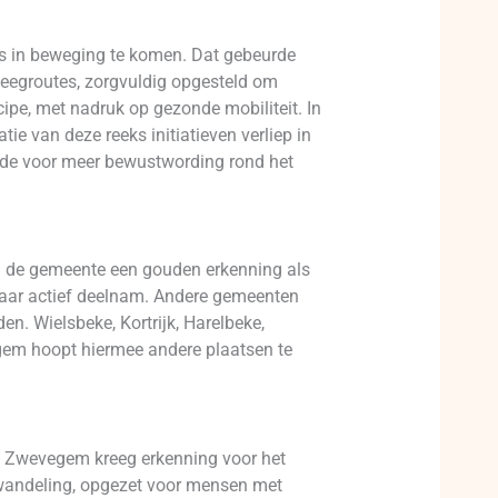
s in beweging te komen. Dat gebeurde
weegroutes, zorgvuldig opgesteld om
pe, met nadruk op gezonde mobiliteit. In
e van deze reeks initiatieven verliep in
gde voor meer bewustwording rond het
g de gemeente een gouden erkenning als
jaar actief deelnam. Andere gemeenten
. Wielsbeke, Kortrijk, Harelbeke,
gem hoopt hiermee andere plaatsen te
. Zwevegem kreeg erkenning voor het
e wandeling, opgezet voor mensen met