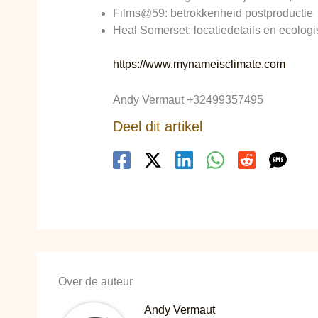
Films@59: betrokkenheid postproductie
Heal Somerset: locatiedetails en ecologi
https://www.mynameisclimate.com
Andy Vermaut +32499357495
Deel dit artikel
Over de auteur
Andy Vermaut