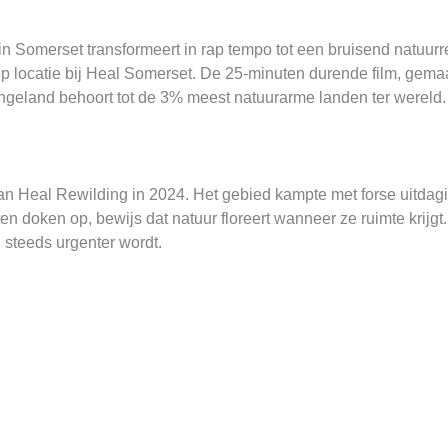
in Somerset transformeert in rap tempo tot een bruisend natuurr
p locatie bij Heal Somerset. De 25-minuten durende film, gemaa
Engeland behoort tot de 3% meest natuurarme landen ter wereld.
an Heal Rewilding in 2024. Het gebied kampte met forse uitdag
 doken op, bewijs dat natuur floreert wanneer ze ruimte krijgt. H
 steeds urgenter wordt.