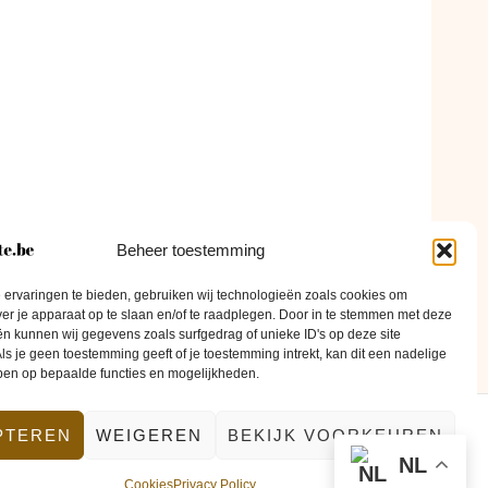
Beheer toestemming
ervaringen te bieden, gebruiken wij technologieën zoals cookies om
ver je apparaat op te slaan en/of te raadplegen. Door in te stemmen met deze
n kunnen wij gegevens zoals surfgedrag of unieke ID's op deze site
ls je geen toestemming geeft of je toestemming intrekt, kan dit een nadelige
ben op bepaalde functies en mogelijkheden.
PTEREN
WEIGEREN
BEKIJK VOORKEUREN
ontact
NL
Cookies
Privacy Policy