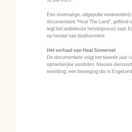
Een voormalige, uitgeputte veeboerderij 
documentaire “Heal The Land”, gefilmd o
legt het ambitieuze herstelproces vast. 
op herstel van biodiversiteit.
Het verhaal van Heal Somerset
De documentaire volgt het tweede jaar v
opmerkelijke vondsten. Nieuwe diersoorten
rewilding: een beweging die in Engeland