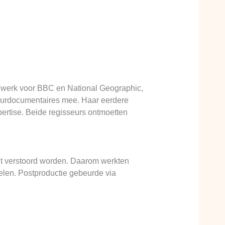
 werk voor BBC en National Geographic,
atuurdocumentaires mee. Haar eerdere
pertise. Beide regisseurs ontmoetten
et verstoord worden. Daarom werkten
len. Postproductie gebeurde via