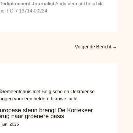
Gediplomeerd Journalist
Andy Vermaut beschikt
ummer FD-7 13714-00224.
Volgende Bericht
→
uropese steun brengt De Kortekeer
erug naar groenere basis
 juni 2026