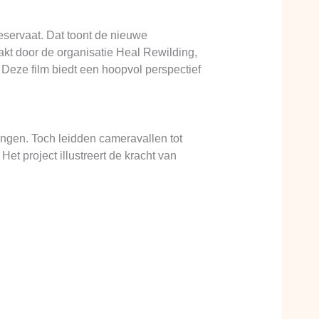
eservaat. Dat toont de nieuwe
kt door de organisatie Heal Rewilding,
 Deze film biedt een hoopvol perspectief
ingen. Toch leidden cameravallen tot
et project illustreert de kracht van