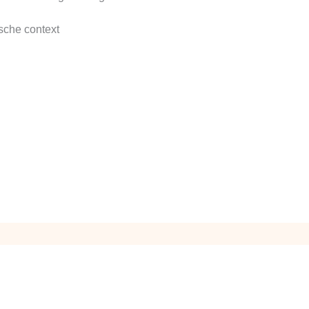
sche context