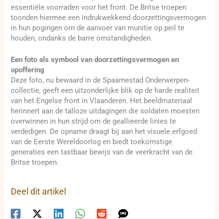
essentiële voorraden voor het front. De Britse troepen
toonden hiermee een indrukwekkend doorzettingsvermogen
in hun pogingen om de aanvoer van munitie op peil te
houden, ondanks de barre omstandigheden.
Een foto als symbool van doorzettingsvermogen en
opoffering
Deze foto, nu bewaard in de Spaarnestad Onderwerpen-
collectie, geeft een uitzonderlijke blik op de harde realiteit
van het Engelse front in Vlaanderen. Het beeldmateriaal
herinnert aan de talloze uitdagingen die soldaten moesten
overwinnen in hun strijd om de geallieerde linies te
verdedigen. De opname draagt bij aan het visuele erfgoed
van de Eerste Wereldoorlog en biedt toekomstige
generaties een tastbaar bewijs van de veerkracht van de
Britse troepen.
Deel dit artikel