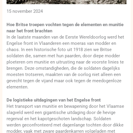
15 november 2024
Hoe Britse troepen vochten tegen de elementen en munitie
naar het front brachten
In de laatste maanden van de Eerste Wereldoorlog werd het
Engelse front in Vlaanderen een moeras van modder en
chaos. In een historische foto uit 1918 zien we Britse
soldaten die, samen met hun paarden, door diepe modder
ploeteren om munitie en uitrusting naar de voorste linies te
brengen. Deze omstandigheden, die de soldaten dagelijks
moesten trotseren, maakten van de oorlog niet alleen een
gevecht tegen de vijand maar ook tegen de meedogenloze
elementen.
De logistieke uitdagingen van het Engelse front
Het transport van munitie en bewapening door het Vlaamse
slagveld werd een gigantische uitdaging door de hevige
regenval en het kapotgeschoten landschap. Soldaten
werden geconfronteerd met dagenlange tochten door dikke
modder, vaak met zware paardenkarren volgeladen met