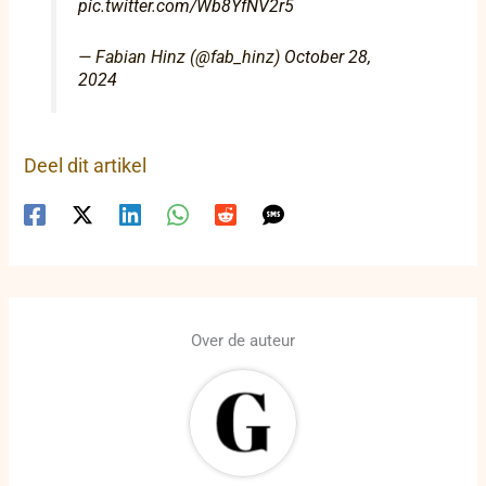
pic.twitter.com/Wb8YfNV2r5
— Fabian Hinz (@fab_hinz)
October 28,
2024
Deel dit artikel
Over de auteur