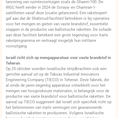
lancering van ruimtevoertuigen zoals de Ghaem-100. De
IRGC heeft eerder in 2024 de Soraya- en Chamran-1-
satellieten vanaf deze locatie gelanceerd. Een raketexpert
gaf aan dat de Shahroud-faciliteit betrokken is bij operaties
voor het mengen en gieten van vaste brandstof, essentiële
stappen in de productie van ballistische raketten. De schade
aan deze faciliteit betekent een grote tegenslag voor Iran’s
raketprogramma en vertraagt mogelijk hun militaire
vooruitgang.
Israël richt zich op mengapparatuur voor vaste brandstof in
Teheran
Op 25 oktober voerden Israëlische strijdkrachten ook een
gerichte aanval uit op de Taksaz Industrial Innovators
Engineering Company (TIECO) in Teheran. Deze fabriek, die
al sinds de jaren negentig apparatuur ontwikkelt voor het
mengen van hoogviskeuze materialen, is belangrijk voor de
productie van vaste brandstof voor ballistische raketten. De
aanval op TIECO suggereert dat Israël zich specifiek richt op
het belemmeren van Iran’s vermogen om geavanceerde
ballistische raketten te produceren. Volgens Israëlische