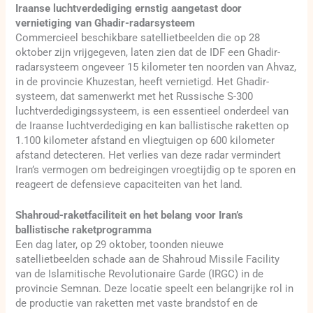
Iraanse luchtverdediging ernstig aangetast door
vernietiging van Ghadir-radarsysteem
Commercieel beschikbare satellietbeelden die op 28
oktober zijn vrijgegeven, laten zien dat de IDF een Ghadir-
radarsysteem ongeveer 15 kilometer ten noorden van Ahvaz,
in de provincie Khuzestan, heeft vernietigd. Het Ghadir-
systeem, dat samenwerkt met het Russische S-300
luchtverdedigingssysteem, is een essentieel onderdeel van
de Iraanse luchtverdediging en kan ballistische raketten op
1.100 kilometer afstand en vliegtuigen op 600 kilometer
afstand detecteren. Het verlies van deze radar vermindert
Iran’s vermogen om bedreigingen vroegtijdig op te sporen en
reageert de defensieve capaciteiten van het land.
Shahroud-raketfaciliteit en het belang voor Iran’s
ballistische raketprogramma
Een dag later, op 29 oktober, toonden nieuwe
satellietbeelden schade aan de Shahroud Missile Facility
van de Islamitische Revolutionaire Garde (IRGC) in de
provincie Semnan. Deze locatie speelt een belangrijke rol in
de productie van raketten met vaste brandstof en de