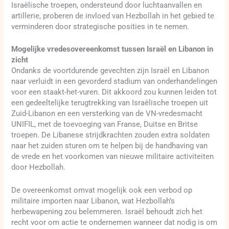
Israëlische troepen, ondersteund door luchtaanvallen en
artillerie, proberen de invloed van Hezbollah in het gebied te
verminderen door strategische posities in te nemen.
Mogelijke vredesovereenkomst tussen Israël en Libanon in
zicht
Ondanks de voortdurende gevechten zijn Israël en Libanon
naar verluidt in een gevorderd stadium van onderhandelingen
voor een staakt-het-vuren. Dit akkoord zou kunnen leiden tot
een gedeeltelijke terugtrekking van Israëlische troepen uit
Zuid-Libanon en een versterking van de VN-vredesmacht
UNIFIL, met de toevoeging van Franse, Duitse en Britse
troepen. De Libanese strijdkrachten zouden extra soldaten
naar het zuiden sturen om te helpen bij de handhaving van
de vrede en het voorkomen van nieuwe militaire activiteiten
door Hezbollah.
De overeenkomst omvat mogelijk ook een verbod op
militaire importen naar Libanon, wat Hezbollah’s
herbewapening zou belemmeren. Israël behoudt zich het
recht voor om actie te ondernemen wanneer dat nodig is om