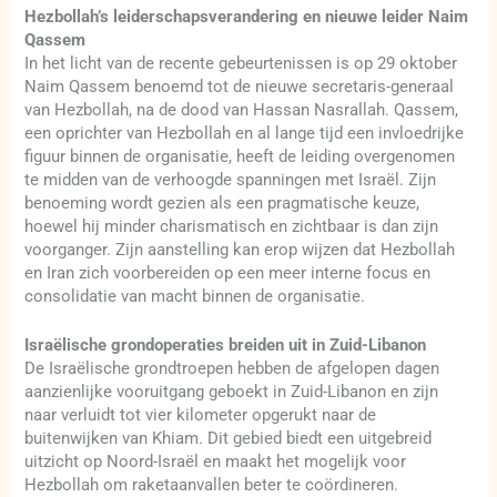
Hezbollah’s leiderschapsverandering en nieuwe leider Naim
Qassem
In het licht van de recente gebeurtenissen is op 29 oktober
Naim Qassem benoemd tot de nieuwe secretaris-generaal
van Hezbollah, na de dood van Hassan Nasrallah. Qassem,
een oprichter van Hezbollah en al lange tijd een invloedrijke
figuur binnen de organisatie, heeft de leiding overgenomen
te midden van de verhoogde spanningen met Israël. Zijn
benoeming wordt gezien als een pragmatische keuze,
hoewel hij minder charismatisch en zichtbaar is dan zijn
voorganger. Zijn aanstelling kan erop wijzen dat Hezbollah
en Iran zich voorbereiden op een meer interne focus en
consolidatie van macht binnen de organisatie.
Israëlische grondoperaties breiden uit in Zuid-Libanon
De Israëlische grondtroepen hebben de afgelopen dagen
aanzienlijke vooruitgang geboekt in Zuid-Libanon en zijn
naar verluidt tot vier kilometer opgerukt naar de
buitenwijken van Khiam. Dit gebied biedt een uitgebreid
uitzicht op Noord-Israël en maakt het mogelijk voor
Hezbollah om raketaanvallen beter te coördineren.