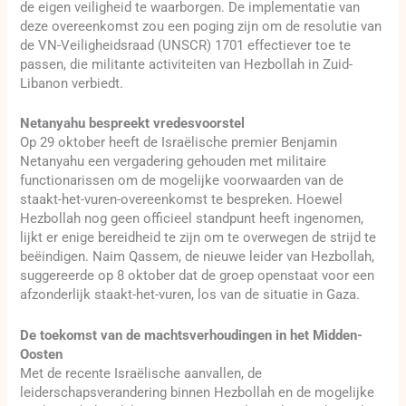
de eigen veiligheid te waarborgen. De implementatie van
deze overeenkomst zou een poging zijn om de resolutie van
de VN-Veiligheidsraad (UNSCR) 1701 effectiever toe te
passen, die militante activiteiten van Hezbollah in Zuid-
Libanon verbiedt.
Netanyahu bespreekt vredesvoorstel
Op 29 oktober heeft de Israëlische premier Benjamin
Netanyahu een vergadering gehouden met militaire
functionarissen om de mogelijke voorwaarden van de
staakt-het-vuren-overeenkomst te bespreken. Hoewel
Hezbollah nog geen officieel standpunt heeft ingenomen,
lijkt er enige bereidheid te zijn om te overwegen de strijd te
beëindigen. Naim Qassem, de nieuwe leider van Hezbollah,
suggereerde op 8 oktober dat de groep openstaat voor een
afzonderlijk staakt-het-vuren, los van de situatie in Gaza.
De toekomst van de machtsverhoudingen in het Midden-
Oosten
Met de recente Israëlische aanvallen, de
leiderschapsverandering binnen Hezbollah en de mogelijke