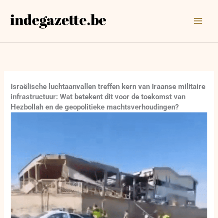
Ga
naar
de
inhoud
Israëlische luchtaanvallen treffen kern van Iraanse militaire
infrastructuur: Wat betekent dit voor de toekomst van
Hezbollah en de geopolitieke machtsverhoudingen?