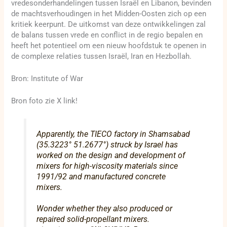
vredesonderhandelingen tussen Israël en Libanon, bevinden
de machtsverhoudingen in het Midden-Oosten zich op een
kritiek keerpunt. De uitkomst van deze ontwikkelingen zal
de balans tussen vrede en conflict in de regio bepalen en
heeft het potentieel om een nieuw hoofdstuk te openen in
de complexe relaties tussen Israël, Iran en Hezbollah.
Bron: Institute of War
Bron foto zie X link!
Apparently, the TIECO factory in Shamsabad
(35.3223° 51.2677°) struck by Israel has
worked on the design and development of
mixers for high-viscosity materials since
1991/92 and manufactured concrete
mixers.
Wonder whether they also produced or
repaired solid-propellant mixers.