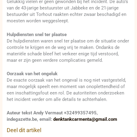
Gelukkig vielen er geen gewonden bij het incident. De auto’s
van de 43-jarige bestuurster uit Jabbeke en de 21-jarige
bestuurder uit Torhout raakten echter zwaar beschadigd en
moesten worden weggesleept.
Hulpdiensten snel ter plaatse
De hulpdiensten waren snel ter plaatse om de situatie onder
controle te krijgen en de weg vrij te maken. Ondanks de
materiële schade bleef het verkeer enige tijd verstoord,
maar er zijn geen verdere complicaties gemeld.
Oorzaak van het ongeluk
De exacte oorzaak van het ongeval is nog niet vastgesteld,
maar mogelijk speelt een moment van onoplettendheid of
een inschattingsfout een rol. De autoriteiten onderzoeken
het incident verder om alle details te achterhalen.
Auteur tekst Andy Vermaut +32499357495,
indegazette.be, email:
denktankcarmenta@gmail.com
Deel dit artikel