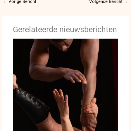
←
Vorige Bericht
Volgende Bericht
→
Gerelateerde nieuwsberichten