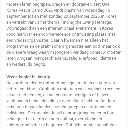
moeten leren begrijpen, dragen en doorgeven. Het One
Korea Peace Camp 2026 vindt plaats van woensdag 16
september tot en met zondag 20 september 2026 in Korea
en vertrekt vanuit het thema Finding the Living Heritage.
Voorafgaand aan een internationaal evenement in Korea
vond hierover een voorbereidende ontmoeting plaats met
een vredesorganisatie. Daarin kwamen niet alleen het
programma en de praktische organisatie aan bod, maar ook
de diepere vraag waarom jongeren vandaag opnieuw moeten
leren omgaan met geschiedenis, religie, erfgoed, identiteit
en wederzijds begrip.
Vrede begint bij begrip
De voorbereidende ontmoeting legde meteen de kern van
het traject bloot. Conflicten ontstaan vaak wanneer mensen
elkaar niet kennen, elkaar verkeerd begrijpen of blijven
vasthangen in beelden die zij over elkaar hebben. Dat kan
gebeuren tussen landen, tussen groepen en ook tussen
individuen. De organisatie wil daarom jongeren leren hoe
belangrijk het is om elkaars cultuur, overtuiging en
achtergrond beter te begrijpen. Dat gebeurt niet vanuit een