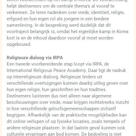
helpt deelnemers om de centrale thema’s al vooraf te
verkennen. Ze leren nadenken over vrede, identiteit, religie,
erfgoed en hun eigen rol als jongere in een bredere
samenleving. In de bespreking werd duidelijk dat dit
voortraject belangrijk is, omdat het eigenlijke kamp in Korea
kort is en de inhoud daardoor vooraf al moet worden
opgebouwd.
Religieuze dialoog via IRPA
Een tweede voorbereidende stap loopt via IRPA, de
International Religious Peace Academy. Daar ligt de nadruk
op interreligieuze dialoog. Religieuze leiders uit
verschillende overtuigingen kunnen daarbij uitleg geven over
hun eigen religie, hun geschriften en hun tradities.
Deelnemers luisteren dus niet alleen naar algemene
beschouwingen over vrede, maar krijgen rechtstreeks inzicht
in hoe verschillende geloofsgemeenschappen zichzelf
begrijpen. Afhankelijk van de praktische mogelijkheden kan
dit online verlopen of op fysieke locaties, zoals tempels of
andere religieuze plaatsen. In dat laatste geval kunnen ook
culturele ervaringen aan bod komen. De bedoeling is niet