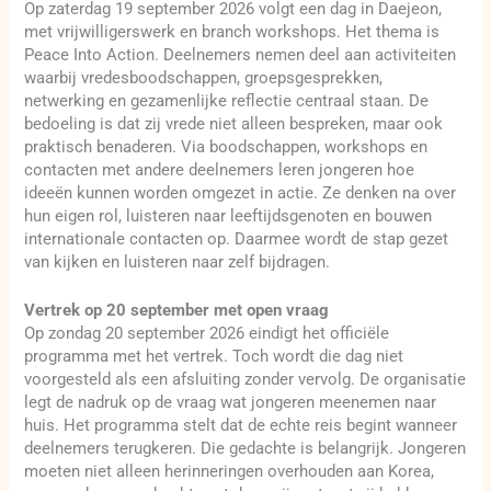
Op zaterdag 19 september 2026 volgt een dag in Daejeon,
met vrijwilligerswerk en branch workshops. Het thema is
Peace Into Action. Deelnemers nemen deel aan activiteiten
waarbij vredesboodschappen, groepsgesprekken,
netwerking en gezamenlijke reflectie centraal staan. De
bedoeling is dat zij vrede niet alleen bespreken, maar ook
praktisch benaderen. Via boodschappen, workshops en
contacten met andere deelnemers leren jongeren hoe
ideeën kunnen worden omgezet in actie. Ze denken na over
hun eigen rol, luisteren naar leeftijdsgenoten en bouwen
internationale contacten op. Daarmee wordt de stap gezet
van kijken en luisteren naar zelf bijdragen.
Vertrek op 20 september met open vraag
Op zondag 20 september 2026 eindigt het officiële
programma met het vertrek. Toch wordt die dag niet
voorgesteld als een afsluiting zonder vervolg. De organisatie
legt de nadruk op de vraag wat jongeren meenemen naar
huis. Het programma stelt dat de echte reis begint wanneer
deelnemers terugkeren. Die gedachte is belangrijk. Jongeren
moeten niet alleen herinneringen overhouden aan Korea,