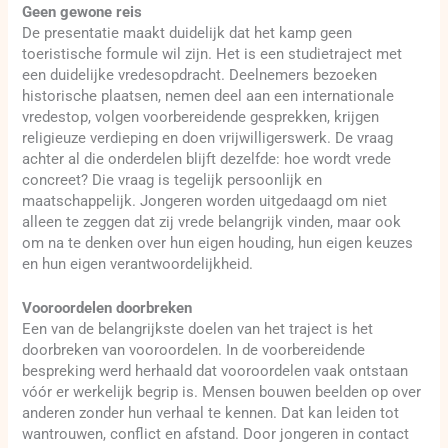
Geen gewone reis
De presentatie maakt duidelijk dat het kamp geen
toeristische formule wil zijn. Het is een studietraject met
een duidelijke vredesopdracht. Deelnemers bezoeken
historische plaatsen, nemen deel aan een internationale
vredestop, volgen voorbereidende gesprekken, krijgen
religieuze verdieping en doen vrijwilligerswerk. De vraag
achter al die onderdelen blijft dezelfde: hoe wordt vrede
concreet? Die vraag is tegelijk persoonlijk en
maatschappelijk. Jongeren worden uitgedaagd om niet
alleen te zeggen dat zij vrede belangrijk vinden, maar ook
om na te denken over hun eigen houding, hun eigen keuzes
en hun eigen verantwoordelijkheid.
Vooroordelen doorbreken
Een van de belangrijkste doelen van het traject is het
doorbreken van vooroordelen. In de voorbereidende
bespreking werd herhaald dat vooroordelen vaak ontstaan
vóór er werkelijk begrip is. Mensen bouwen beelden op over
anderen zonder hun verhaal te kennen. Dat kan leiden tot
wantrouwen, conflict en afstand. Door jongeren in contact