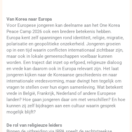
Van Korea naar Europa
Voor Europese jongeren kan deelname aan het One Korea
Peace Camp 2026 ook een bredere betekenis hebben.
Europa kent zelf spanningen rond identiteit, religie, migratie,
polarisatie en geopolitieke onzekerheid. Jongeren groeien
op in een tijd waarin conflicten internationaal zichtbaar zijn,
maar ook in lokale gemeenschappen voelbaar kunnen
worden. Een traject dat inzet op erfgoed, religieuze dialoog
en vrede kan daarom ook in Europa relevant zijn. Het laat
jongeren kijken naar de Koreaanse geschiedenis en naar
internationale vredesvorming, maar dwingt hen tegelijk om
vragen te stellen over hun eigen samenleving. Wat betekent
vrede in België, Frankrijk, Nederland of andere Europese
landen? Hoe gaan jongeren daar om met verschillen? En hoe
kunnen zij zelf bijdragen aan een cultuur waarin gesprek
mogelijk blijft?
De rol van religieuze leiders
Binnen de uitbreiding via IRPA speelt de rechtstreekse