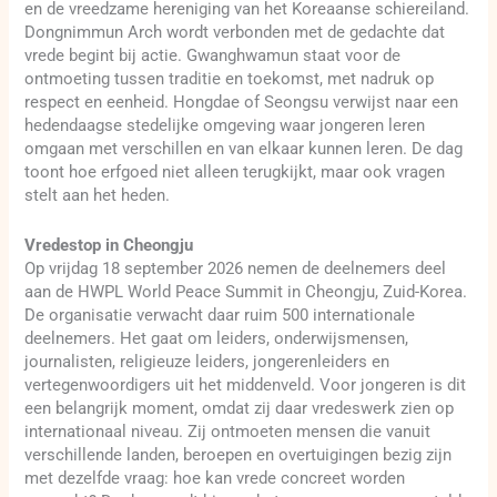
en de vreedzame hereniging van het Koreaanse schiereiland.
Dongnimmun Arch wordt verbonden met de gedachte dat
vrede begint bij actie. Gwanghwamun staat voor de
ontmoeting tussen traditie en toekomst, met nadruk op
respect en eenheid. Hongdae of Seongsu verwijst naar een
hedendaagse stedelijke omgeving waar jongeren leren
omgaan met verschillen en van elkaar kunnen leren. De dag
toont hoe erfgoed niet alleen terugkijkt, maar ook vragen
stelt aan het heden.
Vredestop in Cheongju
Op vrijdag 18 september 2026 nemen de deelnemers deel
aan de HWPL World Peace Summit in Cheongju, Zuid-Korea.
De organisatie verwacht daar ruim 500 internationale
deelnemers. Het gaat om leiders, onderwijsmensen,
journalisten, religieuze leiders, jongerenleiders en
vertegenwoordigers uit het middenveld. Voor jongeren is dit
een belangrijk moment, omdat zij daar vredeswerk zien op
internationaal niveau. Zij ontmoeten mensen die vanuit
verschillende landen, beroepen en overtuigingen bezig zijn
met dezelfde vraag: hoe kan vrede concreet worden