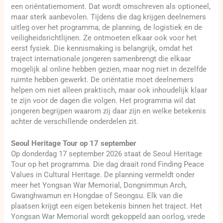
een oriëntatiemoment. Dat wordt omschreven als optioneel,
maar sterk aanbevolen. Tijdens die dag krijgen deelnemers
uitleg over het programma, de planning, de logistiek en de
veiligheidsrichtlijnen. Ze ontmoeten elkaar ook voor het
eerst fysiek. Die kennismaking is belangrijk, omdat het
traject internationale jongeren samenbrengt die elkaar
mogelijk al online hebben gezien, maar nog niet in dezelfde
ruimte hebben gewerkt. De oriëntatie moet deelnemers
helpen om niet alleen praktisch, maar ook inhoudelijk klaar
te zijn voor de dagen die volgen. Het programma wil dat
jongeren begrijpen waarom zij daar zijn en welke betekenis
achter de verschillende onderdelen zit.
Seoul Heritage Tour op 17 september
Op donderdag 17 september 2026 staat de Seoul Heritage
Tour op het programma. Die dag draait rond Finding Peace
Values in Cultural Heritage. De planning vermeldt onder
meer het Yongsan War Memorial, Dongnimmun Arch,
Gwanghwamun en Hongdae of Seongsu. Elk van die
plaatsen krijgt een eigen betekenis binnen het traject. Het
Yongsan War Memorial wordt gekoppeld aan oorlog, vrede