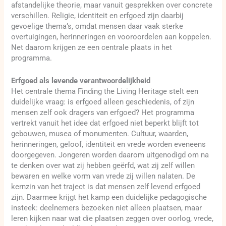
afstandelijke theorie, maar vanuit gesprekken over concrete
verschillen. Religie, identiteit en erfgoed zijn daarbij
gevoelige thema’s, omdat mensen daar vaak sterke
overtuigingen, herinneringen en vooroordelen aan koppelen.
Net daarom krijgen ze een centrale plaats in het
programma.
Erfgoed als levende verantwoordelijkheid
Het centrale thema Finding the Living Heritage stelt een
duidelijke vraag: is erfgoed alleen geschiedenis, of zijn
mensen zelf ook dragers van erfgoed? Het programma
vertrekt vanuit het idee dat erfgoed niet beperkt blijft tot
gebouwen, musea of monumenten. Cultuur, waarden,
herinneringen, geloof, identiteit en vrede worden eveneens
doorgegeven. Jongeren worden daarom uitgenodigd om na
te denken over wat zij hebben geërfd, wat zij zelf willen
bewaren en welke vorm van vrede zij willen nalaten. De
kernzin van het traject is dat mensen zelf levend erfgoed
zijn. Daarmee krijgt het kamp een duidelijke pedagogische
insteek: deelnemers bezoeken niet alleen plaatsen, maar
leren kijken naar wat die plaatsen zeggen over oorlog, vrede,