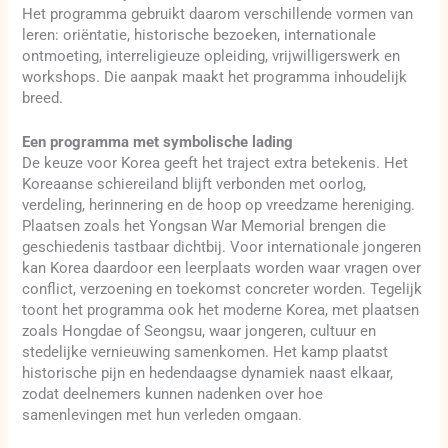
Het programma gebruikt daarom verschillende vormen van
leren: oriëntatie, historische bezoeken, internationale
ontmoeting, interreligieuze opleiding, vrijwilligerswerk en
workshops. Die aanpak maakt het programma inhoudelijk
breed.
Een programma met symbolische lading
De keuze voor Korea geeft het traject extra betekenis. Het
Koreaanse schiereiland blijft verbonden met oorlog,
verdeling, herinnering en de hoop op vreedzame hereniging.
Plaatsen zoals het Yongsan War Memorial brengen die
geschiedenis tastbaar dichtbij. Voor internationale jongeren
kan Korea daardoor een leerplaats worden waar vragen over
conflict, verzoening en toekomst concreter worden. Tegelijk
toont het programma ook het moderne Korea, met plaatsen
zoals Hongdae of Seongsu, waar jongeren, cultuur en
stedelijke vernieuwing samenkomen. Het kamp plaatst
historische pijn en hedendaagse dynamiek naast elkaar,
zodat deelnemers kunnen nadenken over hoe
samenlevingen met hun verleden omgaan.