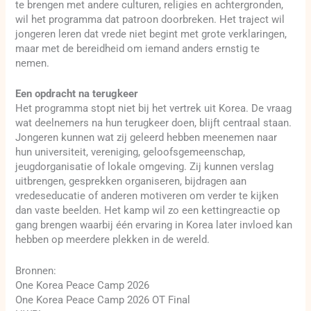
te brengen met andere culturen, religies en achtergronden,
wil het programma dat patroon doorbreken. Het traject wil
jongeren leren dat vrede niet begint met grote verklaringen,
maar met de bereidheid om iemand anders ernstig te
nemen.
Een opdracht na terugkeer
Het programma stopt niet bij het vertrek uit Korea. De vraag
wat deelnemers na hun terugkeer doen, blijft centraal staan.
Jongeren kunnen wat zij geleerd hebben meenemen naar
hun universiteit, vereniging, geloofsgemeenschap,
jeugdorganisatie of lokale omgeving. Zij kunnen verslag
uitbrengen, gesprekken organiseren, bijdragen aan
vredeseducatie of anderen motiveren om verder te kijken
dan vaste beelden. Het kamp wil zo een kettingreactie op
gang brengen waarbij één ervaring in Korea later invloed kan
hebben op meerdere plekken in de wereld.
Bronnen:
One Korea Peace Camp 2026
One Korea Peace Camp 2026 OT Final