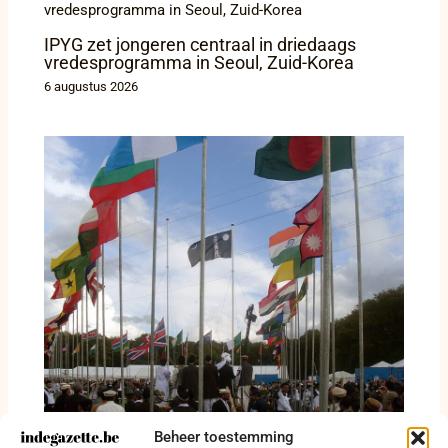
IPYG zet jongeren centraal in driedaags
vredesprogramma in Seoul, Zuid-Korea
6 augustus 2026
Indegazette.be midden in internationale
Beheer toestemming