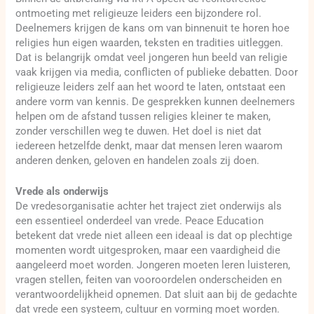
ontmoeting met religieuze leiders een bijzondere rol.
Deelnemers krijgen de kans om van binnenuit te horen hoe
religies hun eigen waarden, teksten en tradities uitleggen.
Dat is belangrijk omdat veel jongeren hun beeld van religie
vaak krijgen via media, conflicten of publieke debatten. Door
religieuze leiders zelf aan het woord te laten, ontstaat een
andere vorm van kennis. De gesprekken kunnen deelnemers
helpen om de afstand tussen religies kleiner te maken,
zonder verschillen weg te duwen. Het doel is niet dat
iedereen hetzelfde denkt, maar dat mensen leren waarom
anderen denken, geloven en handelen zoals zij doen.
Vrede als onderwijs
De vredesorganisatie achter het traject ziet onderwijs als
een essentieel onderdeel van vrede. Peace Education
betekent dat vrede niet alleen een ideaal is dat op plechtige
momenten wordt uitgesproken, maar een vaardigheid die
aangeleerd moet worden. Jongeren moeten leren luisteren,
vragen stellen, feiten van vooroordelen onderscheiden en
verantwoordelijkheid opnemen. Dat sluit aan bij de gedachte
dat vrede een systeem, cultuur en vorming moet worden.