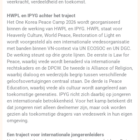
veerkracht, verdeeldheid en toekomst.
HWPL en IPYG achter het traject
Het One Korea Peace Camp 2026 wordt georganiseerd
binnen de werking van HWPL en IPYG. HWPL staat voor
Heavenly Culture, World Peace, Restoration of Light en
wordt voorgesteld als een internationale vredesorganisatie
met banden binnen VN-context via UN ECOSOC en UN DGC.
De werking steunt op drie grote lijnen. De eerste is Law for
Peace, waarbij vrede wordt benaderd via internationale
rechtskaders en de DPCW. De tweede is Alliance of Religion,
waarbij dialoog en wederzijds begrip tussen verschillende
geloofsovertuigingen centraal staan. De derde is Peace
Education, waarbij vrede als cultuur wordt aangeleerd aan
toekomstige generaties. IPYG richt zich daarbij op jongeren
en internationale betrokkenheid. Voor het kamp betekent dit
dat jongeren niet alleen deelnemer zijn, maar ook worden
gezien als toekomstige dragers van vredeswerk in hun eigen
omgeving.
Een traject voor internationale jongerenleiders