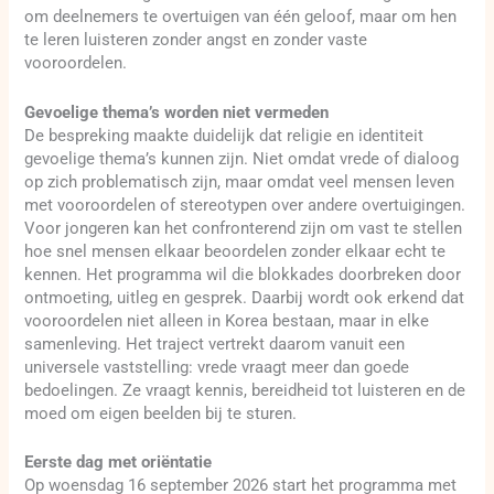
om deelnemers te overtuigen van één geloof, maar om hen
te leren luisteren zonder angst en zonder vaste
vooroordelen.
Gevoelige thema’s worden niet vermeden
De bespreking maakte duidelijk dat religie en identiteit
gevoelige thema’s kunnen zijn. Niet omdat vrede of dialoog
op zich problematisch zijn, maar omdat veel mensen leven
met vooroordelen of stereotypen over andere overtuigingen.
Voor jongeren kan het confronterend zijn om vast te stellen
hoe snel mensen elkaar beoordelen zonder elkaar echt te
kennen. Het programma wil die blokkades doorbreken door
ontmoeting, uitleg en gesprek. Daarbij wordt ook erkend dat
vooroordelen niet alleen in Korea bestaan, maar in elke
samenleving. Het traject vertrekt daarom vanuit een
universele vaststelling: vrede vraagt meer dan goede
bedoelingen. Ze vraagt kennis, bereidheid tot luisteren en de
moed om eigen beelden bij te sturen.
Eerste dag met oriëntatie
Op woensdag 16 september 2026 start het programma met