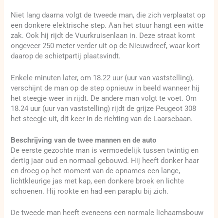
Niet lang daarna volgt de tweede man, die zich verplaatst op
een donkere elektrische step. Aan het stuur hangt een witte
zak. Ook hij rijdt de Vuurkruisenlaan in. Deze straat komt
ongeveer 250 meter verder uit op de Nieuwdreef, waar kort
daarop de schietpartij plaatsvindt.
Enkele minuten later, om 18.22 uur (uur van vaststelling),
verschijnt de man op de step opnieuw in beeld wanneer hij
het steegje weer in rijdt. De andere man volgt te voet. Om
18.24 uur (uur van vaststelling) rijdt de grijze Peugeot 308
het steegje uit, dit keer in de richting van de Laarsebaan.
Beschrijving van de twee mannen en de auto
De eerste gezochte man is vermoedelijk tussen twintig en
dertig jaar oud en normaal gebouwd. Hij heeft donker haar
en droeg op het moment van de opnames een lange,
lichtkleurige jas met kap, een donkere broek en lichte
schoenen. Hij rookte en had een paraplu bij zich.
De tweede man heeft eveneens een normale lichaamsbouw