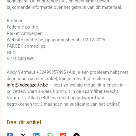
aangepast. De bijhorende FAQ en disclaimer geven
bijkomende informatie over het gebruik van dit materiaal.
Bronnen:
Federale politie
Parket Antwerpen
Website politie.be, opsporingsbericht 02.12.2025
FAROEK crimeclips
HLN
VTM NIEUWS
Andy Vermaut +32499357495 (Als je een probleem hebt met
de inhoud van een artikel, kan je me altijd mailen op
info@indegazette.be
– best zo weinig mogelijk mensen in
cc zetten, want anders komt dit in de spamfilter terecht.
Voor elk artikel geldt een recht op antwoord van
betrokkenen tot 3 maanden na publicatie van het artikel)
Deel dit artikel