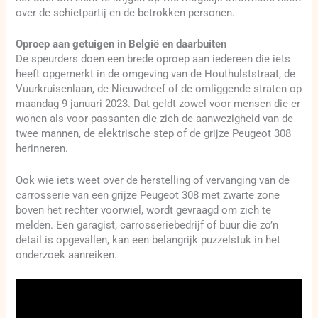
over de schietpartij en de betrokken personen.
Oproep aan getuigen in België en daarbuiten
De speurders doen een brede oproep aan iedereen die iets
heeft opgemerkt in de omgeving van de Houthulststraat, de
Vuurkruisenlaan, de Nieuwdreef of de omliggende straten op
maandag 9 januari 2023. Dat geldt zowel voor mensen die er
wonen als voor passanten die zich de aanwezigheid van de
twee mannen, de elektrische step of de grijze Peugeot 308
herinneren.
Ook wie iets weet over de herstelling of vervanging van de
carrosserie van een grijze Peugeot 308 met zwarte zone
boven het rechter voorwiel, wordt gevraagd om zich te
melden. Een garagist, carrosseriebedrijf of buur die zo’n
detail is opgevallen, kan een belangrijk puzzelstuk in het
onderzoek aanreiken.