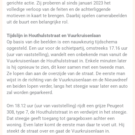
gerichte actie. Zij proberen al sinds januari 2023 het
volledige verloop van de feiten en de achterliggende
motieven in kaart te brengen. Daarbij spelen camerabeelden
uit de buurt een belangrijke rol.
Tijdslijn in Houthulststraat en Vuurkruisenlaan
Op basis van die beelden is een nauwkeurig tijdschema
opgesteld. Een uur voor de schietpartij, omstreeks 17.16 uur
(uur van vaststelling), wandelt een onbekende man vanuit de
Vuurkruisenlaan de Houthulststraat in. Enkele minuten later
is hij opnieuw te zien, dit keer samen met een tweede man.
Ze lopen dan aan de overzijde van de straat. De eerste man
wijst in de richting van de Vuurkruisenlaan en de Nieuwdreef
en beiden lopen verder, langs het steegje waar later een auto
zal worden geparkeerd.
Om 18.12 uur (uur van vaststelling) rijdt een grijze Peugeot
308, type 7, de Houthulststraat in en verdwijnt in het steegje.
Dat steegje geeft toegang tot garageboxen achter een
woning. Even later komt de eerste man daar te voet uit. Hij
steekt de straat over en gaat de Vuurkruisenlaan in.