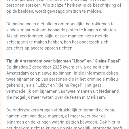
personen spreken. Wie zichzelf herkent in de beschrijving of
op de beelden, wordt gevraagd om zich te melden.
De bedoeling is niet alleen om mogelijke betrokkenen te
vinden, maar ook om bepaalde pistes te kunnen afsluiten.
Als uit verklaringen blijkt dat de mannen niets met de
schietpartij te maken hebben, kan het onderzoek zich
gerichter op andere sporen richten.
Tip uit Amsterdam over bijnamen “Libby” en “Kleine Pagel”
Op dinsdag 2 december 2025 kwam er via de politie in
Amsterdam een nieuwe tip binnen. In die informatie doken
twee bijnamen op van personen die in het criminele milieu
gekend zijn als “Libby” en “Kleine Pagel”. Het gaat
vermoedelijk om bijnamen van twee mannen uit Nederland
die mogelijk meer weten over de feiten in Merksem.
De onderzoekers vragen uitdrukkelijk of iemand de echte
namen kent van deze mannen, of meer weet over de
bijnamen en de kringen waarin zij zich bewegen. Ook hier is
het doel om zicht te krijgen op wie mogelijk informatie heeft