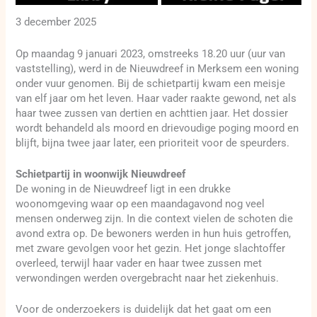
3 december 2025
Op maandag 9 januari 2023, omstreeks 18.20 uur (uur van
vaststelling), werd in de Nieuwdreef in Merksem een woning
onder vuur genomen. Bij de schietpartij kwam een meisje
van elf jaar om het leven. Haar vader raakte gewond, net als
haar twee zussen van dertien en achttien jaar. Het dossier
wordt behandeld als moord en drievoudige poging moord en
blijft, bijna twee jaar later, een prioriteit voor de speurders.
Schietpartij in woonwijk Nieuwdreef
De woning in de Nieuwdreef ligt in een drukke
woonomgeving waar op een maandagavond nog veel
mensen onderweg zijn. In die context vielen de schoten die
avond extra op. De bewoners werden in hun huis getroffen,
met zware gevolgen voor het gezin. Het jonge slachtoffer
overleed, terwijl haar vader en haar twee zussen met
verwondingen werden overgebracht naar het ziekenhuis.
Voor de onderzoekers is duidelijk dat het gaat om een