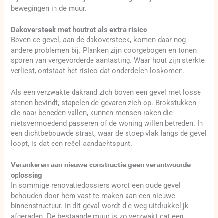
bewegingen in de muur.
Dakoversteek met houtrot als extra risico
Boven de gevel, aan de dakoversteek, komen daar nog
andere problemen bij. Planken zijn doorgebogen en tonen
sporen van vergevorderde aantasting. Waar hout zijn sterkte
verliest, ontstaat het risico dat onderdelen loskomen.
Als een verzwakte dakrand zich boven een gevel met losse
stenen bevindt, stapelen de gevaren zich op. Brokstukken
die naar beneden vallen, kunnen mensen raken die
nietsvermoedend passeren of de woning willen betreden. In
een dichtbebouwde straat, waar de stoep vlak langs de gevel
loopt, is dat een reëel aandachtspunt.
Verankeren aan nieuwe constructie geen verantwoorde
oplossing
In sommige renovatiedossiers wordt een oude gevel
behouden door hem vast te maken aan een nieuwe
binnenstructuur. In dit geval wordt die weg uitdrukkelijk
afgeraden. De bestaande muur is zo verzwakt dat een