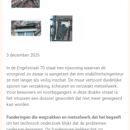
3 december 2025
In de Engelstraat 70 staat een rijwoning waarvan de
voorgevel zo zwaar is aangetast dat een stabiliteitsingenieur
ze niet langer als veilig inschat. De muur vertoont duidelijke
sporen van verzakking, scheuren en verzwakt metselwerk.
Voor bewoners en voorbijgangers in deze drukke straat is
het intussen een dossier geworden dat niet meer genegeerd
kan worden.
Funderingen die wegzakken en metselwerk dat het begeeft
Uit het technisch onderzoek blijkt dat de problemen
onderaan beginnen. De funderingen hebben het op