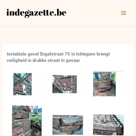
Ga
naar
de
inhoud
Instabiele gevel Engelstraat 70 in Ichtegem brengt
veiligheid in drukke straat in gevaar