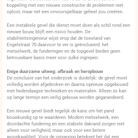
koppeling met een nieuwe constructie de problemen niet
oplost, maar net een onvoorspelbaar geheel zou creëren.
Een instabiele gevel die dienst moet doen als schil rond een
nieuwe bouw, blijft een risico houden. De
stabiliteitsingenieur wijst erop dat de toestand van
Engelstraat 70 daarvoor te ver is geëvolueerd: het
metselwerk, de funderingen en de topgevel bieden geen
betrouwbare basis meer voor zulke ingrepen.
Enige duurzame uitweg: afbraak en heropbouw
De conclusie van het onderzoek is duidelijk: de gevel moet
volledig worden afgebroken en daarna opnieuw opgebouwd
met hedendaagse technieken en materialen. Alleen zo kan
op lange termijn een veilig gebouw worden gegarandeerd.
Een nieuwe gevel biedt tegelijk de kans om het pand
bouwkundig op te waarderen. Modern metselwerk, een
doordachte fundering en een stabiele dakrand zorgen niet
alleen voor veiligheid, maar ook voor een betere
woonkwaliteit. Voor de omgeving betekent het dat een