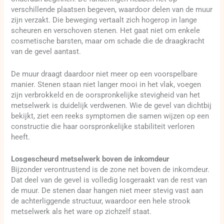
verschillende plaatsen begeven, waardoor delen van de muur
zijn verzakt. Die beweging vertaalt zich hogerop in lange
scheuren en verschoven stenen. Het gaat niet om enkele
cosmetische barsten, maar om schade die de draagkracht
van de gevel aantast.
De muur draagt daardoor niet meer op een voorspelbare
manier. Stenen staan niet langer mooi in het vlak, voegen
zijn verbrokkeld en de oorspronkelijke stevigheid van het
metselwerk is duidelijk verdwenen. Wie de gevel van dichtbij
bekijkt, ziet een reeks symptomen die samen wijzen op een
constructie die haar oorspronkelijke stabiliteit verloren
heeft.
Losgescheurd metselwerk boven de inkomdeur
Bijzonder verontrustend is de zone net boven de inkomdeur.
Dat deel van de gevel is volledig losgeraakt van de rest van
de muur. De stenen daar hangen niet meer stevig vast aan
de achterliggende structuur, waardoor een hele strook
metselwerk als het ware op zichzelf staat.