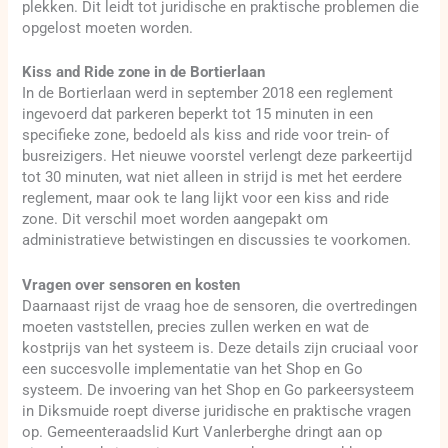
plekken. Dit leidt tot juridische en praktische problemen die
opgelost moeten worden.
Kiss and Ride zone in de Bortierlaan
In de Bortierlaan werd in september 2018 een reglement
ingevoerd dat parkeren beperkt tot 15 minuten in een
specifieke zone, bedoeld als kiss and ride voor trein- of
busreizigers. Het nieuwe voorstel verlengt deze parkeertijd
tot 30 minuten, wat niet alleen in strijd is met het eerdere
reglement, maar ook te lang lijkt voor een kiss and ride
zone. Dit verschil moet worden aangepakt om
administratieve betwistingen en discussies te voorkomen.
Vragen over sensoren en kosten
Daarnaast rijst de vraag hoe de sensoren, die overtredingen
moeten vaststellen, precies zullen werken en wat de
kostprijs van het systeem is. Deze details zijn cruciaal voor
een succesvolle implementatie van het Shop en Go
systeem. De invoering van het Shop en Go parkeersysteem
in Diksmuide roept diverse juridische en praktische vragen
op. Gemeenteraadslid Kurt Vanlerberghe dringt aan op