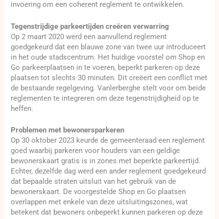
invoering om een coherent reglement te ontwikkelen.
Tegenstrijdige parkeertijden creëren verwarring
Op 2 maart 2020 werd een aanvullend reglement
goedgekeurd dat een blauwe zone van twee uur introduceert
in het oude stadscentrum. Het huidige voorstel om Shop en
Go parkeerplaatsen in te voeren, beperkt parkeren op deze
plaatsen tot slechts 30 minuten. Dit creëert een conflict met
de bestaande regelgeving. Vanlerberghe stelt voor om beide
reglementen te integreren om deze tegenstrijdigheid op te
heffen.
Problemen met bewonersparkeren
Op 30 oktober 2023 keurde de gemeenteraad een reglement
goed waarbij parkeren voor houders van een geldige
bewonerskaart gratis is in zones met beperkte parkeertijd.
Echter, dezelfde dag werd een ander reglement goedgekeurd
dat bepaalde straten uitsluit van het gebruik van de
bewonerskaart. De voorgestelde Shop en Go plaatsen
overlappen met enkele van deze uitsluitingszones, wat
betekent dat bewoners onbeperkt kunnen parkeren op deze