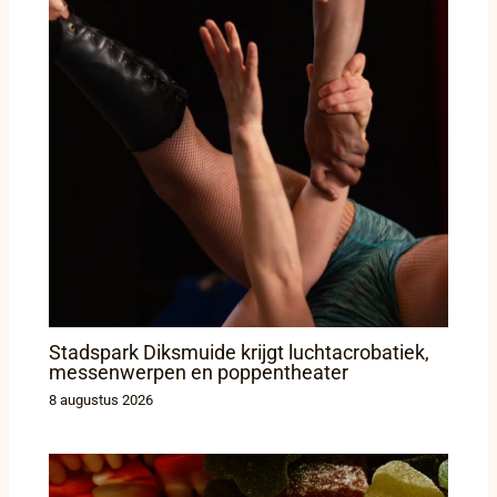
Stadspark Diksmuide krijgt luchtacrobatiek,
messenwerpen en poppentheater
8 augustus 2026