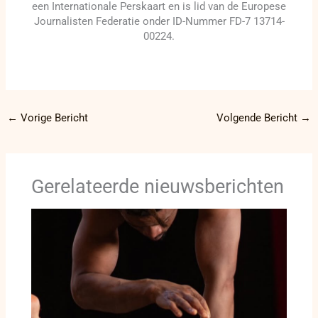
een Internationale Perskaart en is lid van de Europese
Journalisten Federatie onder ID-Nummer FD-7 13714-
00224.
←
Vorige Bericht
Volgende Bericht
→
Gerelateerde nieuwsberichten