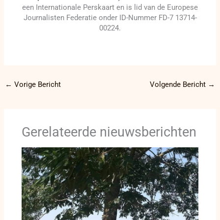
een Internationale Perskaart en is lid van de Europese
Journalisten Federatie onder ID-Nummer FD-7 13714-
00224.
←
Vorige Bericht
Volgende Bericht
→
Gerelateerde nieuwsberichten