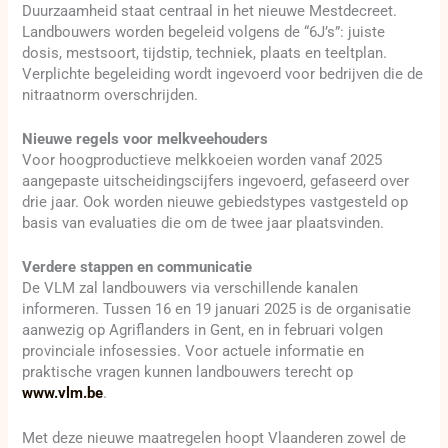
Duurzaamheid staat centraal in het nieuwe Mestdecreet.
Landbouwers worden begeleid volgens de “6J’s”: juiste
dosis, mestsoort, tijdstip, techniek, plaats en teeltplan.
Verplichte begeleiding wordt ingevoerd voor bedrijven die de
nitraatnorm overschrijden.
Nieuwe regels voor melkveehouders
Voor hoogproductieve melkkoeien worden vanaf 2025
aangepaste uitscheidingscijfers ingevoerd, gefaseerd over
drie jaar. Ook worden nieuwe gebiedstypes vastgesteld op
basis van evaluaties die om de twee jaar plaatsvinden.
Verdere stappen en communicatie
De VLM zal landbouwers via verschillende kanalen
informeren. Tussen 16 en 19 januari 2025 is de organisatie
aanwezig op Agriflanders in Gent, en in februari volgen
provinciale infosessies. Voor actuele informatie en
praktische vragen kunnen landbouwers terecht op
www.vlm.be
.
Met deze nieuwe maatregelen hoopt Vlaanderen zowel de