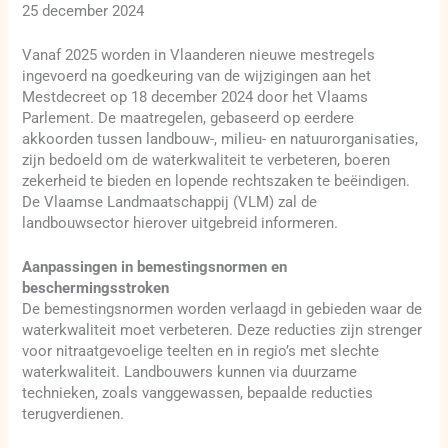
25 december 2024
Vanaf 2025 worden in Vlaanderen nieuwe mestregels
ingevoerd na goedkeuring van de wijzigingen aan het
Mestdecreet op 18 december 2024 door het Vlaams
Parlement. De maatregelen, gebaseerd op eerdere
akkoorden tussen landbouw-, milieu- en natuurorganisaties,
zijn bedoeld om de waterkwaliteit te verbeteren, boeren
zekerheid te bieden en lopende rechtszaken te beëindigen.
De Vlaamse Landmaatschappij (VLM) zal de
landbouwsector hierover uitgebreid informeren.
Aanpassingen in bemestingsnormen en
beschermingsstroken
De bemestingsnormen worden verlaagd in gebieden waar de
waterkwaliteit moet verbeteren. Deze reducties zijn strenger
voor nitraatgevoelige teelten en in regio’s met slechte
waterkwaliteit. Landbouwers kunnen via duurzame
technieken, zoals vanggewassen, bepaalde reducties
terugverdienen.