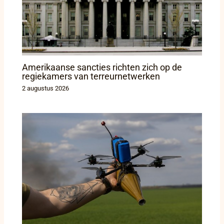
Amerikaanse sancties richten zich op de
regiekamers van terreurnetwerken
2 augustus 2026