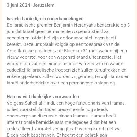
3 juni 2024, Jeruzalem
Israëls harde lijn in onderhandelingen
De Israëlische premier Benjamin Netanyahu benadrukte op 3
juni dat Israël geen permanente wapenstilstand zal
accepteren totdat het zijn oorlogsdoelstellingen heeft
bereikt. Deze uitspraak volgde op een toespraak van de
Amerikaanse president Joe Biden op 31 mei, waarin hij een
nieuw voorstel voor een wapenstilstand uiteenzette. Het
voorstel omvat een initiële periode van zes weken waarin
gedeeltelijk Israëlische troepen zich zullen terugtrekken en
enkele gijzelaars zullen worden vrijgelaten, terwijl Hamas en
Israël onderhandelen over een permanente oplossing.
Hamas eist duidelijke voorwaarden
Volgens Suheil al Hindi, een hoge functionaris van Hamas,
is het voorstel dat Biden presenteerde nog steeds
onderwerp van discussie binnen Hamas. Hamas heeft
internationale bemiddelaars medegedeeld dat het een
gedetailleerd voorstel verlangt dat overeenkomt met wat
Biden heeft beschreven. Er heerst een gebrek aan