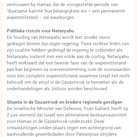
vertrouwen bij Hamas dat de voorgestelde periode van
‘duurzame kalmte’ hun belangrijkste eis – een permanente
wapenstilstand – zal waarborgen.
Politieke risico’s voor Netanyahu
De houding van Netanyahu wordt niet zonder risico
gedragen binnen zijn eigen regering. Twee rechtse leden van
zijn coalitie hebben gedreigd de regering te ontbinden als
Netanyahu instemt met een einde aan de oorlog. Netanyahu
heeft verklaard dat een tweede fase van de wapenstilstand
pas kan beginnen na overeenstemming over de voorwaarden
voor een complete wapenstilstand, waarmee Israël het recht
behoudt om de strijd in de Gazastrook te hervatten als de
onderhandelingen als zinloos worden beschouwd.
Situatie in de Gazastrook en bredere regionale gevolgen
De Israëlische Minister van Defensie, Yoav Gallant, heeft op
2 juni vermeld dat Israël een alternatieve bestuursautoriteit
voor Hamas in de Gazastrook onderzoekt. Deze
ontwikkelingen vinden plaats tegen een achtergrond van
aanhoudende geweldsdaden door Palestijnse strijders