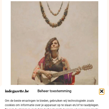
Beheer toestemming
Deborah Rose geeft extra schuurconcert in
Om de beste ervaringen te bieden, gebruiken wij technologieën zoals
Leke
cookies om informatie over je apparaat op te slaan en/of te raadplegen.