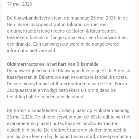
17 mei 2026
De Klauwbanddrivers staan op maandag 25 mei 2026, in de
Gen. Baron Jacquesstraat in Diksmuide, met een
oldtimertractorstand tijdens de Boter- & Kaasfeesten.
Bezoekers kunnen er langskomen voor een braadworst en
een drankje. Een aanvangsuur werd in de aangeleverde
informatie niet vermeld.
Oldtimertractoren in het hart van Diksmuide
De aanwezigheid van De Klauwbanddrivers geeft de Boter- &
Kaasfeesten in Diksmuide een herkenbare landelijke toets.
De vereniging brengt oldtimertractoren naar de Gen. Baron
Jacquesstraat en nodigt bezoekers uit om tijdens de
feestdag halt te houden aan de stand.
De Boter- & Kaasfeesten vinden plaats op Pinkstermaandag
25 mei 2026. De affiche verwijst naar de 50ste editie van het
evenement en plaatst boter, kaas en landbouwtraditie
duidelijk in beeld. De oldtimertractoren sluiten inhoudelijk
aan bij die sfeer en bij de band tussen stad, streekproducten