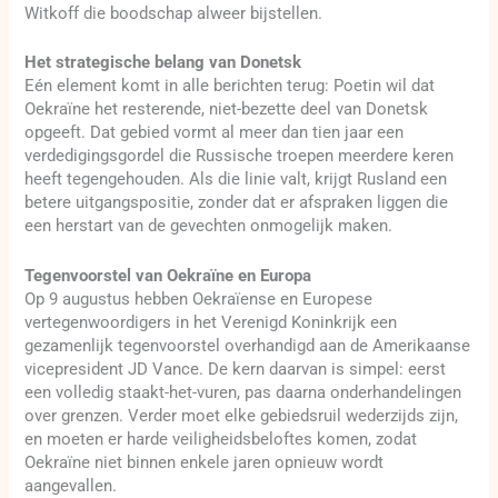
Witkoff die boodschap alweer bijstellen.
Het strategische belang van Donetsk
Eén element komt in alle berichten terug: Poetin wil dat
Oekraïne het resterende, niet-bezette deel van Donetsk
opgeeft. Dat gebied vormt al meer dan tien jaar een
verdedigingsgordel die Russische troepen meerdere keren
heeft tegengehouden. Als die linie valt, krijgt Rusland een
betere uitgangspositie, zonder dat er afspraken liggen die
een herstart van de gevechten onmogelijk maken.
Tegenvoorstel van Oekraïne en Europa
Op 9 augustus hebben Oekraïense en Europese
vertegenwoordigers in het Verenigd Koninkrijk een
gezamenlijk tegenvoorstel overhandigd aan de Amerikaanse
vicepresident JD Vance. De kern daarvan is simpel: eerst
een volledig staakt-het-vuren, pas daarna onderhandelingen
over grenzen. Verder moet elke gebiedsruil wederzijds zijn,
en moeten er harde veiligheidsbeloftes komen, zodat
Oekraïne niet binnen enkele jaren opnieuw wordt
aangevallen.