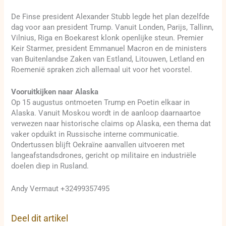
De Finse president Alexander Stubb legde het plan dezelfde
dag voor aan president Trump. Vanuit Londen, Parijs, Tallinn,
Vilnius, Riga en Boekarest klonk openlijke steun. Premier
Keir Starmer, president Emmanuel Macron en de ministers
van Buitenlandse Zaken van Estland, Litouwen, Letland en
Roemenië spraken zich allemaal uit voor het voorstel.
Vooruitkijken naar Alaska
Op 15 augustus ontmoeten Trump en Poetin elkaar in
Alaska. Vanuit Moskou wordt in de aanloop daarnaartoe
verwezen naar historische claims op Alaska, een thema dat
vaker opduikt in Russische interne communicatie.
Ondertussen blijft Oekraïne aanvallen uitvoeren met
langeafstandsdrones, gericht op militaire en industriële
doelen diep in Rusland.
Andy Vermaut +32499357495
Deel dit artikel