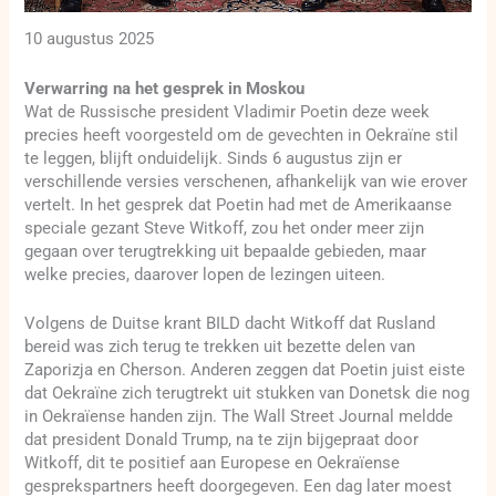
10 augustus 2025
Verwarring na het gesprek in Moskou
Wat de Russische president Vladimir Poetin deze week
precies heeft voorgesteld om de gevechten in Oekraïne stil
te leggen, blijft onduidelijk. Sinds 6 augustus zijn er
verschillende versies verschenen, afhankelijk van wie erover
vertelt. In het gesprek dat Poetin had met de Amerikaanse
speciale gezant Steve Witkoff, zou het onder meer zijn
gegaan over terugtrekking uit bepaalde gebieden, maar
welke precies, daarover lopen de lezingen uiteen.
Volgens de Duitse krant BILD dacht Witkoff dat Rusland
bereid was zich terug te trekken uit bezette delen van
Zaporizja en Cherson. Anderen zeggen dat Poetin juist eiste
dat Oekraïne zich terugtrekt uit stukken van Donetsk die nog
in Oekraïense handen zijn. The Wall Street Journal meldde
dat president Donald Trump, na te zijn bijgepraat door
Witkoff, dit te positief aan Europese en Oekraïense
gesprekspartners heeft doorgegeven. Een dag later moest