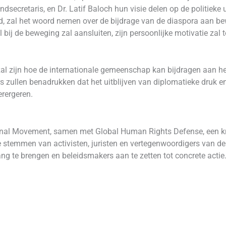
dsecretaris, en Dr. Latif Baloch hun visie delen op de politieke
, zal het woord nemen over de bijdrage van de diaspora aan bewu
ij de beweging zal aansluiten, zijn persoonlijke motivatie zal t
 zal zijn hoe de internationale gemeenschap kan bijdragen aan he
 zullen benadrukken dat het uitblijven van diplomatieke druk en
erergeren.
onal Movement, samen met Global Human Rights Defense, een kr
de stemmen van activisten, juristen en vertegenwoordigers van 
ng te brengen en beleidsmakers aan te zetten tot concrete actie