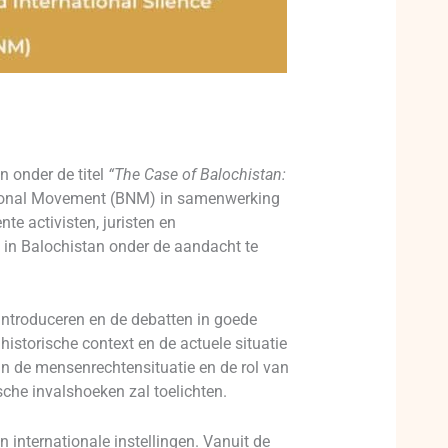
 onder de titel
“The Case of Balochistan:
tional Movement (BNM) in samenwerking
e activisten, juristen en
in Balochistan onder de aandacht te
introduceren en de debatten in goede
istorische context en de actuele situatie
an de mensenrechtensituatie en de rol van
sche invalshoeken zal toelichten.
 internationale instellingen. Vanuit de