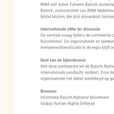
BNM zelf zullen Faheem Baloch, buitenlan
Baloch, vicevoorzitter van BNM Nederland
Mohd Muhim, die zich binnenkort formeel b
Internationale stilte ter discussie
De centrale vraag tijdens de conferentie
Balochistan. De organisatoren en sprekers
mensenrechtensituatie in de regio blijft v
Doel van de bijeenkomst
Met deze conferentie wil de Baloch Nati
internationale aandacht verdient. Door 
organisatoren het debat wereldwijd op ga
Bronnen:
Informatie Baloch National Movement
Global Human Rights Defense