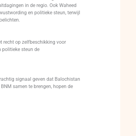
 uitdagingen in de regio. Ook Waheed
stwording en politieke steun, terwijl
oelichten.
t recht op zelfbeschikking voor
 politieke steun de
achtig signaal geven dat Balochistan
de BNM samen te brengen, hopen de
.