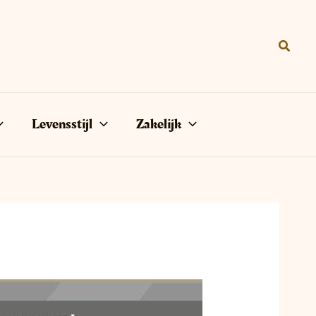
Zoeke
Levensstijl
Zakelijk