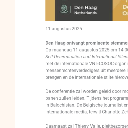
11 augustus 2025
Den Haag ontvangt prominente stemmen
Op maandag 11 augustus 2025 om 14.00 uu
Self-Determination and International Silen
met de internationale VN ECOSOC-organis
mensenrechtenverdedigers uit meerdere 
brengen en de internationale stilte hierov
De conferentie zal worden geleid door mo
banen zullen leiden. Tijdens het program
in Balochistan. De Belgische journalist 
internationale media, terwijl Charlotte Ze
Daarnaast zal Thierry Valle, pleitbezorge