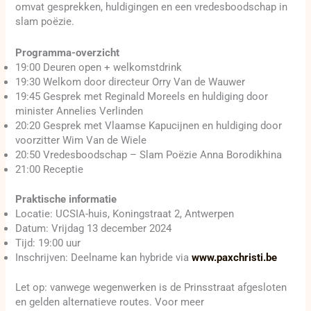
omvat gesprekken, huldigingen en een vredesboodschap in
slam poëzie.
Programma-overzicht
19:00 Deuren open + welkomstdrink
19:30 Welkom door directeur Orry Van de Wauwer
19:45 Gesprek met Reginald Moreels en huldiging door
minister Annelies Verlinden
20:20 Gesprek met Vlaamse Kapucijnen en huldiging door
voorzitter Wim Van de Wiele
20:50 Vredesboodschap – Slam Poëzie Anna Borodikhina
21:00 Receptie
Praktische informatie
Locatie: UCSIA-huis, Koningstraat 2, Antwerpen
Datum: Vrijdag 13 december 2024
Tijd: 19:00 uur
Inschrijven: Deelname kan hybride via
www.paxchristi.be
Let op: vanwege wegenwerken is de Prinsstraat afgesloten
en gelden alternatieve routes. Voor meer