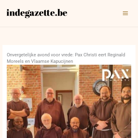
Ga
naar
de
inhoud
Onvergetelijke avond voor vrede: Pax Christi eert Reginald
Moreels en Vlaamse Kapucijnen