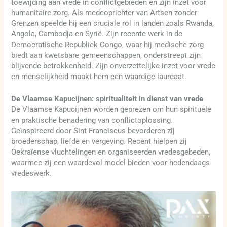
toewijding aan vrede in conflictgebieden en zijn inzet voor
humanitaire zorg. Als medeoprichter van Artsen zonder
Grenzen speelde hij een cruciale rol in landen zoals Rwanda,
Angola, Cambodja en Syrië. Zijn recente werk in de
Democratische Republiek Congo, waar hij medische zorg
biedt aan kwetsbare gemeenschappen, onderstreept zijn
blijvende betrokkenheid. Zijn onverzettelijke inzet voor vrede
en menselijkheid maakt hem een waardige laureaat.
De Vlaamse Kapucijnen: spiritualiteit in dienst van vrede
De Vlaamse Kapucijnen worden geprezen om hun spirituele
en praktische benadering van conflictoplossing.
Geïnspireerd door Sint Franciscus bevorderen zij
broederschap, liefde en vergeving. Recent hielpen zij
Oekraïense vluchtelingen en organiseerden vredesgebeden,
waarmee zij een waardevol model bieden voor hedendaags
vredeswerk.