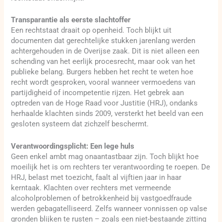
Transparantie als eerste slachtoffer
Een rechtstaat draait op openheid. Toch blijkt uit
documenten dat gerechtelijke stukken jarenlang werden
achtergehouden in de Overijse zaak. Dit is niet alleen een
schending van het eerlijk procesrecht, maar ook van het
publieke belang. Burgers hebben het recht te weten hoe
recht wordt gesproken, vooral wanneer vermoedens van
partijdigheid of incompetentie rijzen. Het gebrek aan
optreden van de Hoge Raad voor Justitie (HRJ), ondanks
herhaalde klachten sinds 2009, versterkt het beeld van een
gesloten systeem dat zichzelf beschermt.
Verantwoordingsplicht: Een lege huls
Geen enkel ambt mag onaantastbaar zijn. Toch blijkt hoe
moeilijk het is om rechters ter verantwoording te roepen. De
HRJ, belast met toezicht, faalt al vijftien jaar in haar
kerntaak. Klachten over rechters met vermeende
alcoholproblemen of betrokkenheid bij vastgoedfraude
werden gebagatelliseerd. Zelfs wanneer vonnissen op valse
gronden blijken te rusten – zoals een niet-bestaande zitting