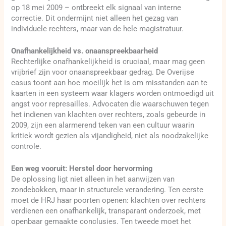
op 18 mei 2009 – ontbreekt elk signaal van interne
correctie. Dit ondermijnt niet alleen het gezag van
individuele rechters, maar van de hele magistratuur.
Onafhankelijkheid vs. onaanspreekbaarheid
Rechterlijke onafhankelijkheid is cruciaal, maar mag geen
vrijbrief zijn voor onaanspreekbaar gedrag. De Overijse
casus toont aan hoe moeilijk het is om misstanden aan te
kaarten in een systeem waar klagers worden ontmoedigd uit
angst voor represailles. Advocaten die waarschuwen tegen
het indienen van klachten over rechters, zoals gebeurde in
2009, zijn een alarmerend teken van een cultuur waarin
kritiek wordt gezien als vijandigheid, niet als noodzakelijke
controle.
Een weg vooruit: Herstel door hervorming
De oplossing ligt niet alleen in het aanwijzen van
zondebokken, maar in structurele verandering. Ten eerste
moet de HRJ haar poorten openen: klachten over rechters
verdienen een onafhankelijk, transparant onderzoek, met
openbaar gemaakte conclusies. Ten tweede moet het