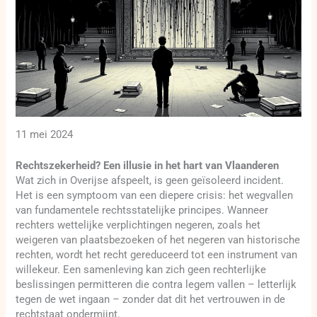
11 mei 2024
Rechtszekerheid? Een illusie in het hart van Vlaanderen
Wat zich in Overijse afspeelt, is geen geïsoleerd incident.
Het is een symptoom van een diepere crisis: het wegvallen
van fundamentele rechtsstatelijke principes. Wanneer
rechters wettelijke verplichtingen negeren, zoals het
weigeren van plaatsbezoeken of het negeren van historische
rechten, wordt het recht gereduceerd tot een instrument van
willekeur. Een samenleving kan zich geen rechterlijke
beslissingen permitteren die contra legem vallen – letterlijk
tegen de wet ingaan – zonder dat dit het vertrouwen in de
rechtstaat ondermijnt.