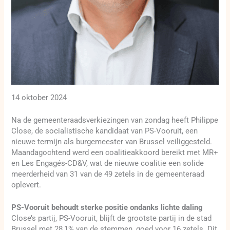
14 oktober 2024
Na de gemeenteraadsverkiezingen van zondag heeft Philippe
Close, de socialistische kandidaat van PS-Vooruit, een
nieuwe termijn als burgemeester van Brussel veiliggesteld.
Maandagochtend werd een coalitieakkoord bereikt met MR+
en Les Engagés-CD&V, wat de nieuwe coalitie een solide
meerderheid van 31 van de 49 zetels in de gemeenteraad
oplevert.
PS-Vooruit behoudt sterke positie ondanks lichte daling
Close’s partij, PS-Vooruit, blijft de grootste partij in de stad
Brussel met 28,1% van de stemmen, goed voor 16 zetels. Dit