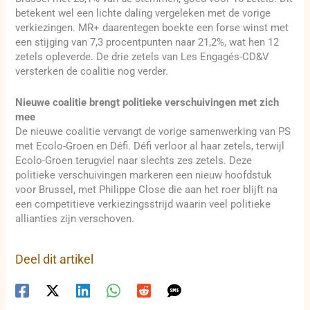
betekent wel een lichte daling vergeleken met de vorige
verkiezingen. MR+ daarentegen boekte een forse winst met
een stijging van 7,3 procentpunten naar 21,2%, wat hen 12
zetels opleverde. De drie zetels van Les Engagés-CD&V
versterken de coalitie nog verder.
Nieuwe coalitie brengt politieke verschuivingen met zich
mee
De nieuwe coalitie vervangt de vorige samenwerking van PS
met Ecolo-Groen en Défi. Défi verloor al haar zetels, terwijl
Ecolo-Groen terugviel naar slechts zes zetels. Deze
politieke verschuivingen markeren een nieuw hoofdstuk
voor Brussel, met Philippe Close die aan het roer blijft na
een competitieve verkiezingsstrijd waarin veel politieke
allianties zijn verschoven.
Deel dit artikel