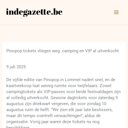
Ga
naar
de
inhoud
Pinopop tickets vliegen weg: camping en VIP al uitverkocht
9 juli 2025
De vijfde editie van Pinopop in Lommel nadert snel, en de
kaartverkoop laat weinig ruimte voor twijfelaars. Zowel
campingtickets als VIP-passes voor beide festivaldagen zijn
al volledig uitverkocht. Gewone dagtickets voor zaterdag 9
augustus zijn driekwart vergeven, die voor zondag 10
augustus ruim de helft. “We zien elk jaar late beslissers,
maar dit tempo overtreft verwachtingen”, aldus de
organisatie. Vorig jaar waren deze tickets nu nog
beschikbaar.