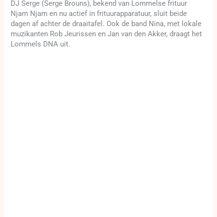
DJ Serge (Serge Brouns), bekend van Lommelse frituur
Njam Njam en nu actief in frituurapparatuur, sluit beide
dagen af achter de draaitafel. Ook de band Nina, met lokale
muzikanten Rob Jeurissen en Jan van den Akker, draagt het
Lommels DNA uit.