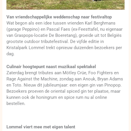
Van vriendschappelijke weddenschap naar festivaltop
Wat begon als een idee tussen vrienden Karl Berghmans
(garage Peppino) en Pascal Faes (ex-Feesttafel, nu eigenaar
van Graspops-locatie De Boeretang), groeide uit tot Belgiës
grootste outdoor tributefestival. De vijfde editie in
Kristalpark Lommel trekt opnieuw duizenden bezoekers per
dag.
Culinair hoogtepunt naast muzikaal spektakel
Zaterdag brengt tributes aan Mötley Crüe, Foo Fighters en
Rage Against the Machine, zondag aan Anouk, Bryan Adams
en Toto. Nieuw dit jubileumjaar: een eigen gin van Pinopop.
Bezoekers proeven de oriental spiced gin ter plaatse, maar
kunnen ook de honingrum en spice rum nu al online
bestellen.
Lommel viert mee met eigen talent