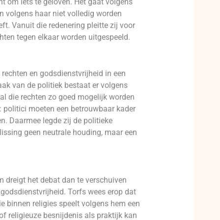
ht om iets te geloven. Het gaat volgens
an volgens haar niet volledig worden
. Vanuit die redenering pleitte zij voor
hten tegen elkaar worden uitgespeeld.
 rechten en godsdienstvrijheid in een
ak van de politiek bestaat er volgens
 al die rechten zo goed mogelijk worden
: politici moeten een betrouwbaar kader
. Daarmee legde zij de politieke
slissing geen neutrale houding, maar een
 dreigt het debat dan te verschuiven
e godsdienstvrijheid. Torfs wees erop dat
tie binnen religies speelt volgens hem een
of religieuze besnijdenis als praktijk kan