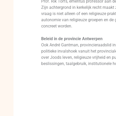
Prof. Rik Torfs, emeritus professor aan d
Zijn achtergrond in kerkelijk recht maakt 
vraag is niet alleen of een religieuze pr
autonomie van religieuze groepen en de g
concreet worden.
Beleid in de provincie Antwerpen
Ook André Gantman, provincieraadslid in
politieke invalshoek vanuit het provinci
over Joods leven, religieuze vrijheid en 
beslissingen, taalgebruik, institutionel