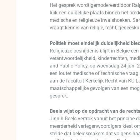
Het gesprek wordt gemodereerd door Ralp
luik een duidelijke plaats binnen het bred
medische en religieuze invalshoeken. Sam
vraagt kennis van religie, recht, genees
Politiek moet eindelijk duidelijkheid bie
Religieuze besnijdenis blijft in België een
verantwoordelijkheid, kinderrechten, medis
and Public Policy, op woensdag 24 juni 2
een louter medische of technische vraag. 
aan de faculteit Kerkelijk Recht van KU L
maatschappelijke gevolgen van een mogel
gesprek.
Beels wijst op de opdracht van de recht
Jinnih Beels vertrok vanuit het principe d
meerderheid vertegenwoordigers kiest om
stelde dat beleidsmakers dat volgens haar