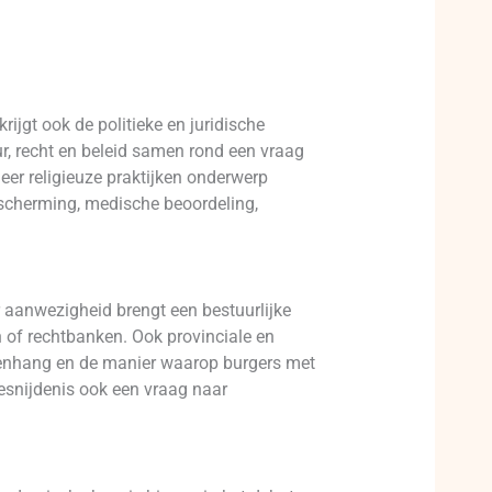
rijgt ook de politieke en juridische
ur, recht en beleid samen rond een vraag
er religieuze praktijken onderwerp
escherming, medische beoordeling,
 aanwezigheid brengt een bestuurlijke
en of rechtbanken. Ook provinciale en
amenhang en de manier waarop burgers met
besnijdenis ook een vraag naar