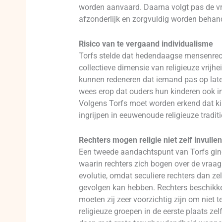
worden aanvaard. Daarna volgt pas de v
afzonderlijk en zorgvuldig worden behand
Risico van te vergaand individualisme
Torfs stelde dat hedendaagse mensenrecht
collectieve dimensie van religieuze vrijh
kunnen redeneren dat iemand pas op late
wees erop dat ouders hun kinderen ook in 
Volgens Torfs moet worden erkend dat kin
ingrijpen in eeuwenoude religieuze traditi
Rechters mogen religie niet zelf invullen
Een tweede aandachtspunt van Torfs ging 
waarin rechters zich bogen over de vraag 
evolutie, omdat seculiere rechters dan ze
gevolgen kan hebben. Rechters beschikken
moeten zij zeer voorzichtig zijn om niet 
religieuze groepen in de eerste plaats z