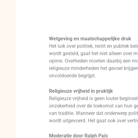
Wetgeving en maatschappelijke druk
Het luik over politiek, recht en publiek b
wordt gesteld, gaat het niet alleen over
opinie. Overheden moeten daarbij een mo
religieuze minderheden het gevoel krijgen
onvoldoende begrijpt.
Religieuze vrijheid in praktijk
Religieuze vrijheid is geen louter begin
onzekerheid over de toekomst van hun geb
van traditie. Wanneer dat onderwerp poli
wordt uitgevoerd. Het gaat ook over vert
Moderatie door Ralph Pais