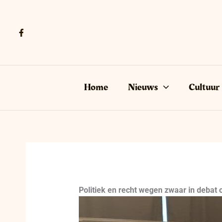
Ga
naar
de
inhoud
Home
Nieuws
Cultuur
Politiek en recht wegen zwaar in debat o