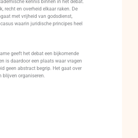
academische kennis binnen in het debat.
jk, recht en overheid elkaar raken. De
mgaat met vrijheid van godsdienst,
casus waarin juridische principes heel
lname geeft het debat een bijkomende
 en is daardoor een plaats waar vragen
eid geen abstract begrip. Het gaat over
 blijven organiseren.