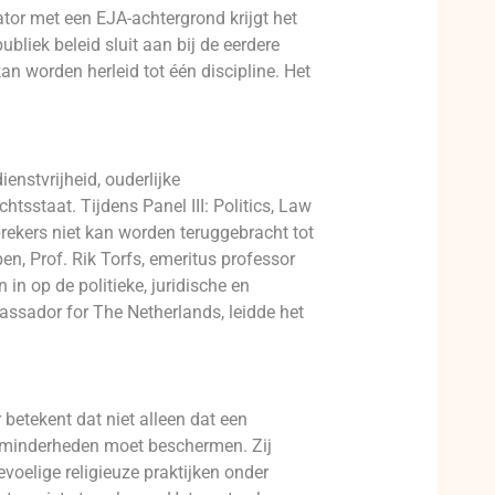
or met een EJA-achtergrond krijgt het
ubliek beleid sluit aan bij de eerdere
n worden herleid tot één discipline. Het
ienstvrijheid, ouderlijke
tsstaat. Tijdens Panel III: Politics, Law
prekers niet kan worden teruggebracht tot
n, Prof. Rik Torfs, emeritus professor
in op de politieke, juridische en
ssador for The Netherlands, leidde het
 betekent dat niet alleen dat een
n minderheden moet beschermen. Zij
voelige religieuze praktijken onder