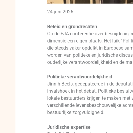
24 juni 2026
Beleid en grondrechten
Op de EJA-conferentie over besnijdenis, re
dimensie een eigen plaats. Het luik “Poli
die steeds vaker opduikt in Europese sam
worden van politieke en juridische discu
ouderlijke verantwoordelijkheid en de ma
Politieke verantwoordelijkheid
Jinnih Beels, gedeputeerde in de deputat
invalshoek in het debat. Politieke besluit
lokale bestuurders krijgen te maken met
verschillende levensbeschouwelijke achte
bestuurlijke zorgvuldigheid.
Juridische expertise