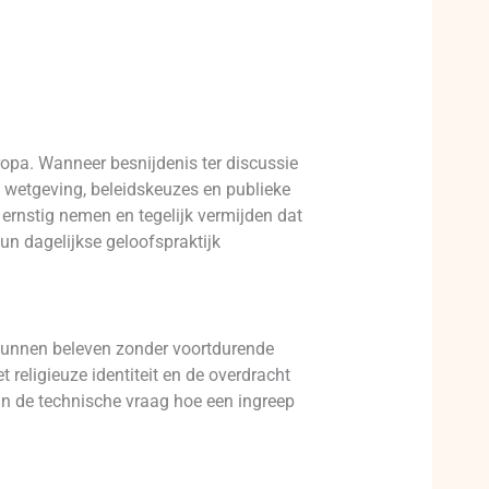
uropa. Wanneer besnijdenis ter discussie
n wetgeving, beleidskeuzes en publieke
ernstig nemen en tegelijk vermijden dat
un dagelijkse geloofspraktijk
f kunnen beleven zonder voortdurende
religieuze identiteit en de overdracht
dan de technische vraag hoe een ingreep