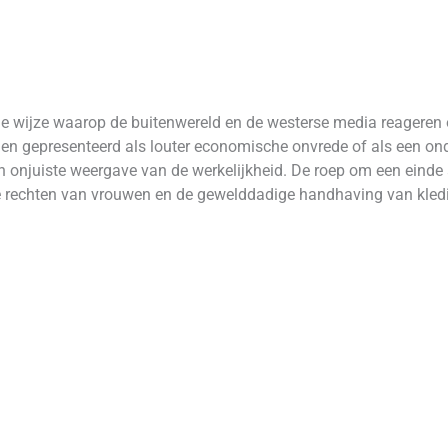
de wijze waarop de buitenwereld en de westerse media reageren o
rden gepresenteerd als louter economische onvrede of als een 
 onjuiste weergave van de werkelijkheid. De roep om een einde aa
te rechten van vrouwen en de gewelddadige handhaving van kle