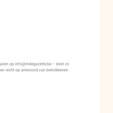
ailen op info@indegazette.be – best zo
t een recht op antwoord van betrokkenen