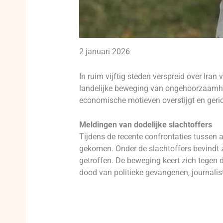
2 januari 2026
In ruim vijftig steden verspreid over Ira
landelijke beweging van ongehoorzaamheid
economische motieven overstijgt en gerich
Meldingen van dodelijke slachtoffers
Tijdens de recente confrontaties tussen 
gekomen. Onder de slachtoffers bevindt z
getroffen. De beweging keert zich tegen
dood van politieke gevangenen, journalis