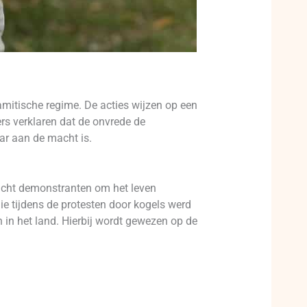
amitische regime. De acties wijzen op een
rs verklaren dat de onvrede de
aar aan de macht is.
s acht demonstranten om het leven
e tijdens de protesten door kogels werd
in het land. Hierbij wordt gewezen op de