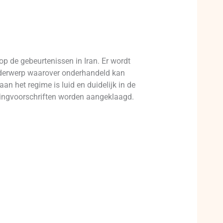
p de gebeurtenissen in Iran. Er wordt
onderwerp waarover onderhandeld kan
n het regime is luid en duidelijk in de
dingvoorschriften worden aangeklaagd.