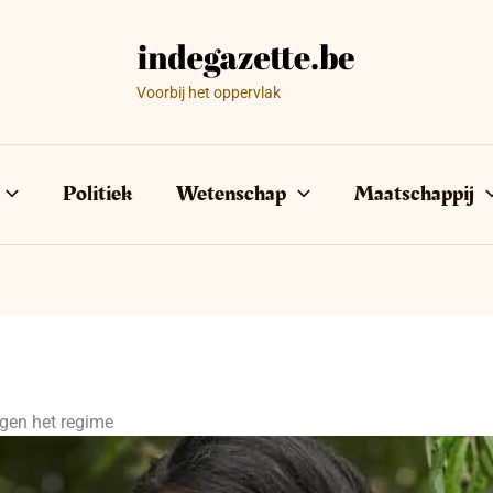
Voorbij het oppervlak
Politiek
Wetenschap
Maatschappij
egen het regime