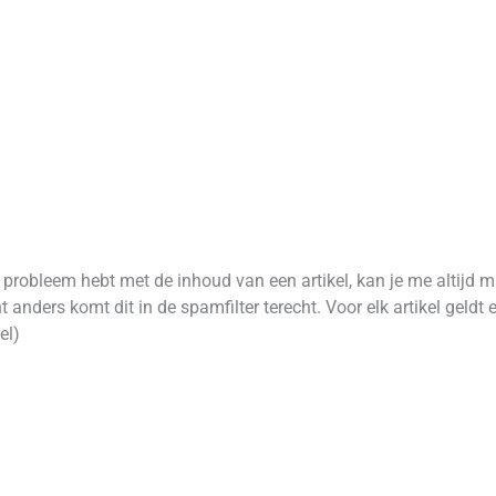
robleem hebt met de inhoud van een artikel, kan je me altijd m
 anders komt dit in de spamfilter terecht. Voor elk artikel geld
el)